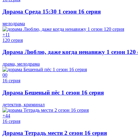
Дорама Среда 15:30 1 сезон 16 серия
мелодрама
+1
1
120 серия
Дорама Люблю, даже когда ненавижу 1 сезон 120 
драма, мелодрама
0
0
16 серия
Дорама Бешеный пёс 1 сезон 16 серия
детектив, криминал
+4
4
16 серия
Дорама Тетрадь мести 2 сезон 16 серия