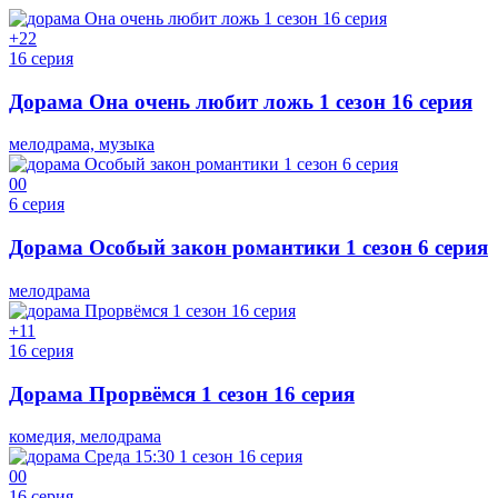
+2
2
16 серия
Дорама Она очень любит ложь 1 сезон 16 серия
мелодрама, музыка
0
0
6 серия
Дорама Особый закон романтики 1 сезон 6 серия
мелодрама
+1
1
16 серия
Дорама Прорвёмся 1 сезон 16 серия
комедия, мелодрама
0
0
16 серия