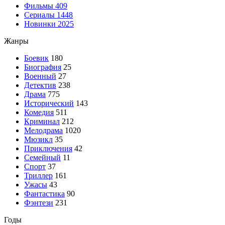
Фильмы
409
Сериалы
1448
Новинки 2025
Жанры
Боевик
180
Биография
25
Военный
27
Детектив
238
Драма
775
Исторический
143
Комедия
511
Криминал
212
Мелодрама
1020
Мюзикл
35
Приключения
42
Семейный
11
Спорт
37
Триллер
161
Ужасы
43
Фантастика
90
Фэнтези
231
Годы