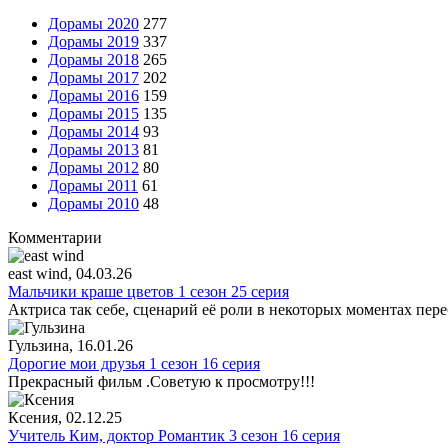
Дорамы 2020
277
Дорамы 2019
337
Дорамы 2018
265
Дорамы 2017
202
Дорамы 2016
159
Дорамы 2015
135
Дорамы 2014
93
Дорамы 2013
81
Дорамы 2012
80
Дорамы 2011
61
Дорамы 2010
48
Комментарии
east wind
, 04.03.26
Мальчики краше цветов 1 сезон 25 серия
Актриса так себе, сценарий её роли в некоторых моментах пере
Гульзина
, 16.01.26
Дорогие мои друзья 1 сезон 16 серия
Прекрасный фильм .Советую к просмотру!!!
Ксения
, 02.12.25
Учитель Ким, доктор Романтик 3 сезон 16 серия