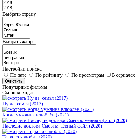
Выбрать страну
Выбрать жанр
Настройки поиска
По дате
По рейтингу
По просмотрам
В сериалах
Популярные фильмы
Скоро выходят
Ну да, семья (2017)
Когда мужчина влюблён (2021)
Наследие доктора Смерть: Чёрный файл (2020)
Те, кого я любил (2020)