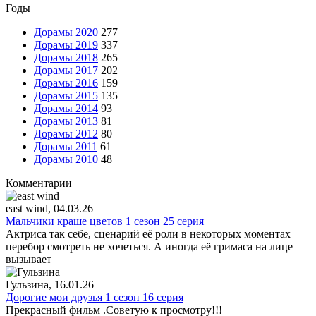
Годы
Дорамы 2020
277
Дорамы 2019
337
Дорамы 2018
265
Дорамы 2017
202
Дорамы 2016
159
Дорамы 2015
135
Дорамы 2014
93
Дорамы 2013
81
Дорамы 2012
80
Дорамы 2011
61
Дорамы 2010
48
Комментарии
east wind
, 04.03.26
Мальчики краше цветов 1 сезон 25 серия
Актриса так себе, сценарий её роли в некоторых моментах
перебор смотреть не хочеться. А иногда её гримаса на лице
вызывает
Гульзина
, 16.01.26
Дорогие мои друзья 1 сезон 16 серия
Прекрасный фильм .Советую к просмотру!!!