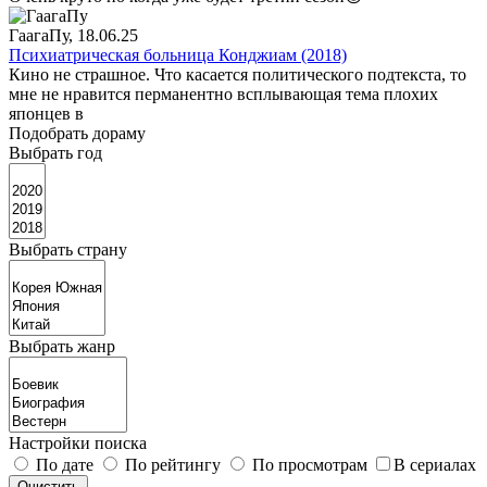
ГаагаПу
, 18.06.25
Психиатрическая больница Конджиам (2018)
Кино не страшное. Что касается политического подтекста, то
мне не нравится перманентно всплывающая тема плохих
японцев в
Подобрать дораму
Выбрать год
Выбрать страну
Выбрать жанр
Настройки поиска
По дате
По рейтингу
По просмотрам
В сериалах