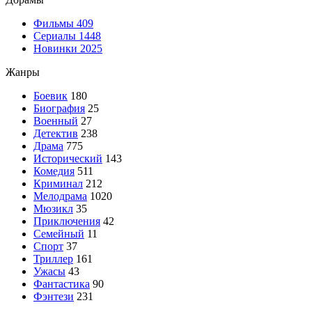
Фильмы
409
Сериалы
1448
Новинки 2025
Жанры
Боевик
180
Биография
25
Военный
27
Детектив
238
Драма
775
Исторический
143
Комедия
511
Криминал
212
Мелодрама
1020
Мюзикл
35
Приключения
42
Семейный
11
Спорт
37
Триллер
161
Ужасы
43
Фантастика
90
Фэнтези
231