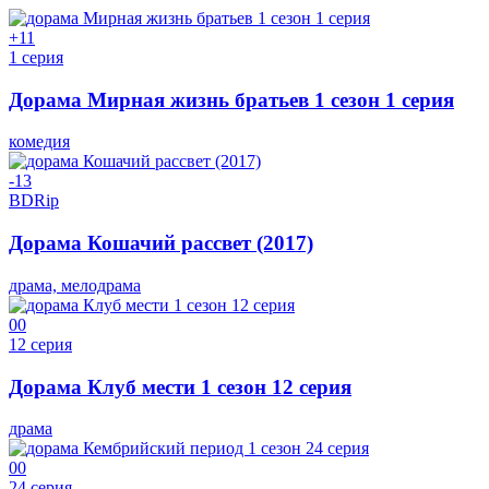
+1
1
1 серия
Дорама Мирная жизнь братьев 1 сезон 1 серия
комедия
-1
3
BDRip
Дорама Кошачий рассвет (2017)
драма, мелодрама
0
0
12 серия
Дорама Клуб мести 1 сезон 12 серия
драма
0
0
24 серия