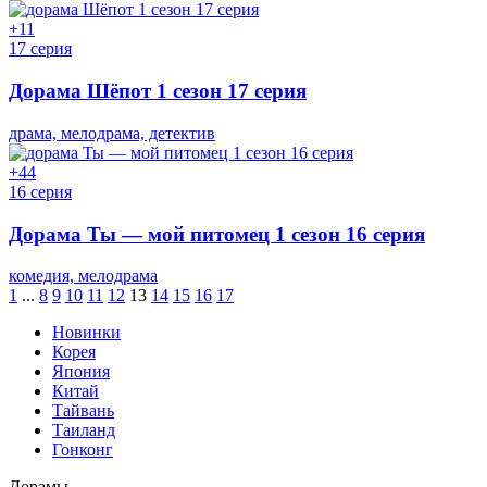
+1
1
17 серия
Дорама Шёпот 1 сезон 17 серия
драма, мелодрама, детектив
+4
4
16 серия
Дорама Ты — мой питомец 1 сезон 16 серия
комедия, мелодрама
1
...
8
9
10
11
12
13
14
15
16
17
Новинки
Корея
Япония
Китай
Тайвань
Таиланд
Гонконг
Дорамы