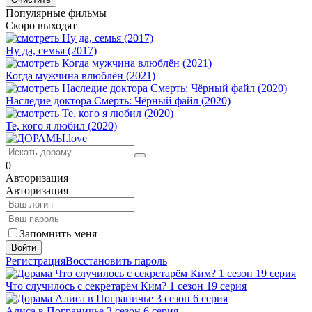
Популярные фильмы
Скоро выходят
Ну да, семья (2017)
Когда мужчина влюблён (2021)
Наследие доктора Смерть: Чёрный файл (2020)
Те, кого я любил (2020)
0
Авторизация
Авторизация
Запомнить меня
Войти
Регистрация
Восстановить пароль
Что случилось с секретарём Ким? 1 сезон 19 серия
Алиса в Пограничье 3 сезон 6 серия