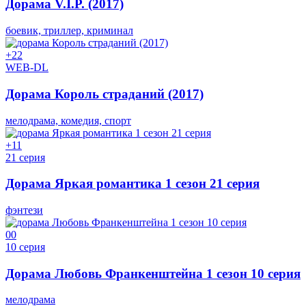
Дорама V.I.P. (2017)
боевик, триллер, криминал
+2
2
WEB-DL
Дорама Король страданий (2017)
мелодрама, комедия, спорт
+1
1
21 серия
Дорама Яркая романтика 1 сезон 21 серия
фэнтези
0
0
10 серия
Дорама Любовь Франкенштейна 1 сезон 10 серия
мелодрама