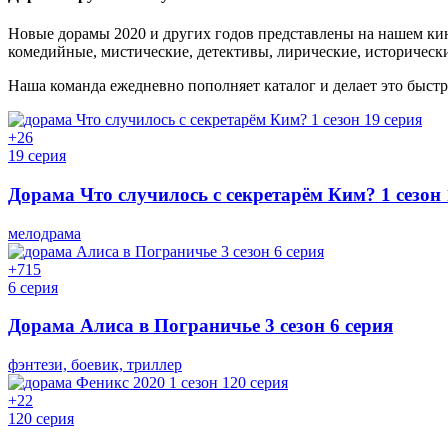
Новые дорамы 2020 и других годов представлены на нашем киноп
комедийные, мистические, детективы, лирические, исторические
Наша команда ежедневно пополняет каталог и делает это быстр
+2
6
19 серия
Дорама Что случилось с секретарём Ким? 1 сезон 
мелодрама
+7
15
6 серия
Дорама Алиса в Пограничье 3 сезон 6 серия
фэнтези, боевик, триллер
+2
2
120 серия