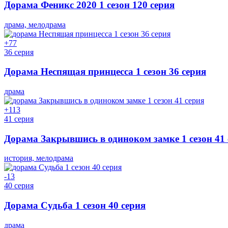
Дорама Феникс 2020 1 сезон 120 серия
драма, мелодрама
+7
7
36 серия
Дорама Неспящая принцесса 1 сезон 36 серия
драма
+1
13
41 серия
Дорама Закрывшись в одиноком замке 1 сезон 41 
история, мелодрама
-1
3
40 серия
Дорама Судьба 1 сезон 40 серия
драма