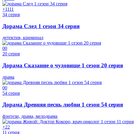
+11
11
34 серия
Дорама След 1 сезон 34 серия
детектив, криминал
0
0
20 серия
Дорама Сказание о чудовище 1 сезон 20 серия
драма
0
0
54 серия
Дорама Древняя песнь любви 1 сезон 54 серия
фэнтези, драма, мелодрама
+2
2
11 серия