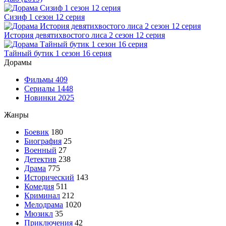
Сизиф 1 сезон 12 серия
История девятихвостого лиса 2 сезон 12 серия
Тайный бутик 1 сезон 16 серия
Дорамы
Фильмы
409
Сериалы
1448
Новинки 2025
Жанры
Боевик
180
Биография
25
Военный
27
Детектив
238
Драма
775
Исторический
143
Комедия
511
Криминал
212
Мелодрама
1020
Мюзикл
35
Приключения
42