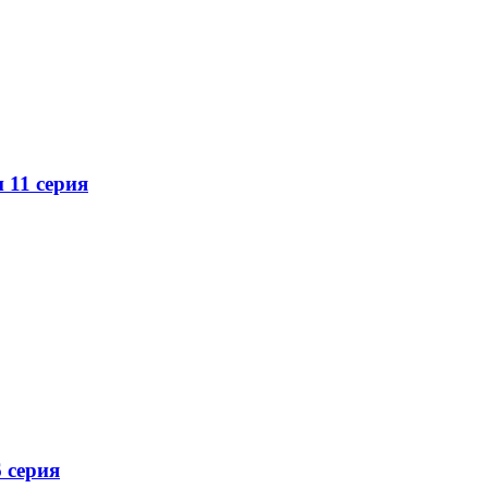
 11 серия
 серия