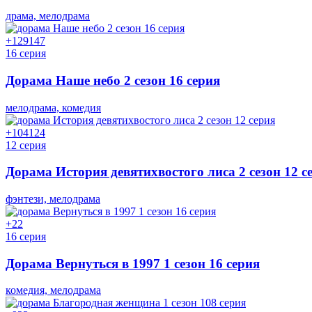
драма, мелодрама
+129
147
16 серия
Дорама Наше небо 2 сезон 16 серия
мелодрама, комедия
+104
124
12 серия
Дорама История девятихвостого лиса 2 сезон 12 с
фэнтези, мелодрама
+2
2
16 серия
Дорама Вернуться в 1997 1 сезон 16 серия
комедия, мелодрама