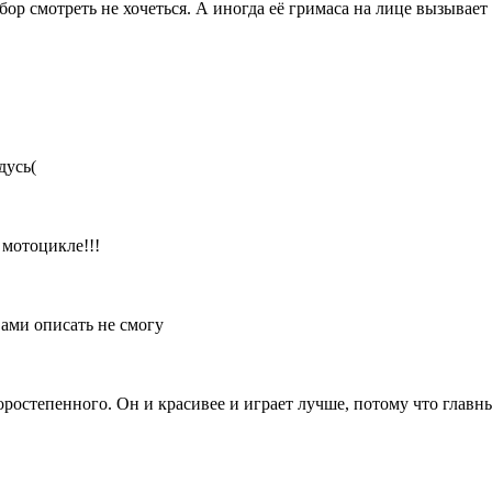
бор смотреть не хочеться. А иногда её гримаса на лице вызывает
дусь(
 мотоцикле!!!
вами описать не смогу
торостепенного. Он и красивее и играет лучше, потому что главн