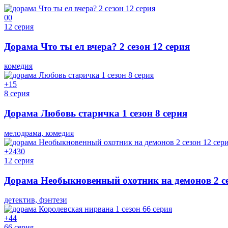
0
0
12 серия
Дорама Что ты ел вчера? 2 сезон 12 серия
комедия
+1
5
8 серия
Дорама Любовь старичка 1 сезон 8 серия
мелодрама, комедия
+24
30
12 серия
Дорама Необыкновенный охотник на демонов 2 се
детектив, фэнтези
+4
4
66 серия