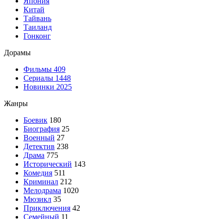
Япония
Китай
Тайвань
Таиланд
Гонконг
Дорамы
Фильмы
409
Сериалы
1448
Новинки 2025
Жанры
Боевик
180
Биография
25
Военный
27
Детектив
238
Драма
775
Исторический
143
Комедия
511
Криминал
212
Мелодрама
1020
Мюзикл
35
Приключения
42
Семейный
11