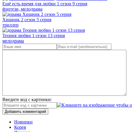
Ещё есть время для любви 1 сезон 9 серия
фэнтези, мелодрама
Хищник 2 сезон 5 серия
триллер
Теория любви 1 сезон 13 серия
мелодрама
Введите код с картинки:
Добавить комментарий
Новинки
Корея