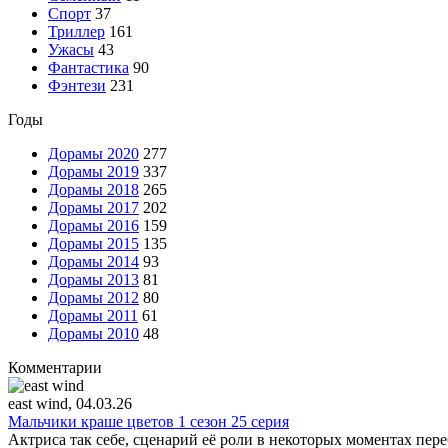
Спорт
37
Триллер
161
Ужасы
43
Фантастика
90
Фэнтези
231
Годы
Дорамы 2020
277
Дорамы 2019
337
Дорамы 2018
265
Дорамы 2017
202
Дорамы 2016
159
Дорамы 2015
135
Дорамы 2014
93
Дорамы 2013
81
Дорамы 2012
80
Дорамы 2011
61
Дорамы 2010
48
Комментарии
east wind
, 04.03.26
Мальчики краше цветов 1 сезон 25 серия
Актриса так себе, сценарий её роли в некоторых моментах пере