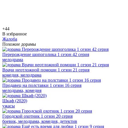
+4
4
В избранное
Жалоба
Похожие дорамы
Перерождение шопоголика 1 сезон 42 серия
мелодрама
Врачи неотложной помощи 1 сезон 21 серия
комедия, мелодрама
Продавец на полставки 1 сезон 16 серия
мелодрама, комедия
Шкаф (2020)
ужасы
Городской охотник 1 сезон 20 серия
боевик, мелодрама, комедия, детектив