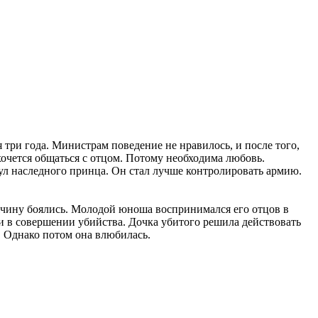
 три года. Министрам поведение не нравилось, и после того,
очется общаться с отцом. Потому необходима любовь.
ул наследного принца. Он стал лучше контролировать армию.
чину боялись. Молодой юноша воспринимался его отцов в
 в совершении убийства. Дочка убитого решила действовать
. Однако потом она влюбилась.