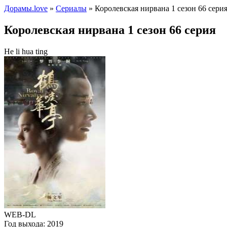
Дорамы.love
»
Сериалы
» Королевская нирвана 1 сезон 66 сери
Королевская нирвана 1 сезон 66 серия
He li hua ting
WEB-DL
Год выхода:
2019