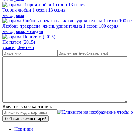
Теория любви 1 сезон 13 серия
мелодрама
Любовь прекрасна, жизнь удивительна 1 сезон 100 серия
мелодрама, комедия
По пятам (2015)
ужасы, фэнтези
Введите код с картинки:
Добавить комментарий
Новинки