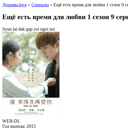
Дорамы.love
»
Сериалы
» Ещё есть время для любви 1 сезон 9 с
Ещё есть время для любви 1 сезон 9 сер
Syun lai dak gap zoi ngoi nei
WEB-DL
Год выхода:
2015