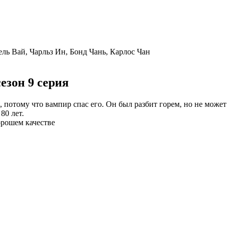
ь Вай, Чарльз Ин, Бонд Чань, Карлос Чан
езон 9 серия
потому что вампир спас его. Он был разбит горем, но не может
80 лет.
орошем качестве