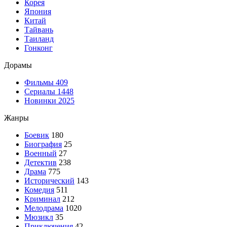
Корея
Япония
Китай
Тайвань
Таиланд
Гонконг
Дорамы
Фильмы
409
Сериалы
1448
Новинки 2025
Жанры
Боевик
180
Биография
25
Военный
27
Детектив
238
Драма
775
Исторический
143
Комедия
511
Криминал
212
Мелодрама
1020
Мюзикл
35
Приключения
42