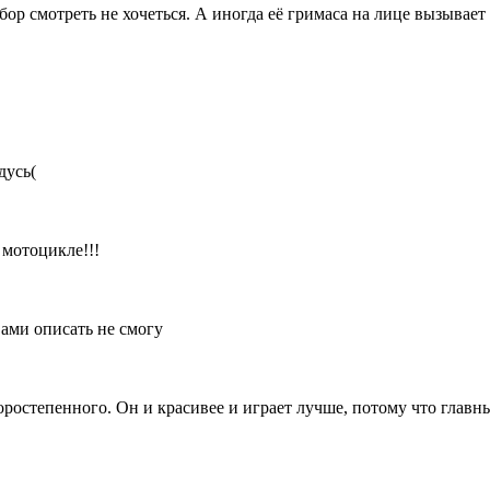
бор смотреть не хочеться. А иногда её гримаса на лице вызывает
дусь(
 мотоцикле!!!
вами описать не смогу
торостепенного. Он и красивее и играет лучше, потому что главн