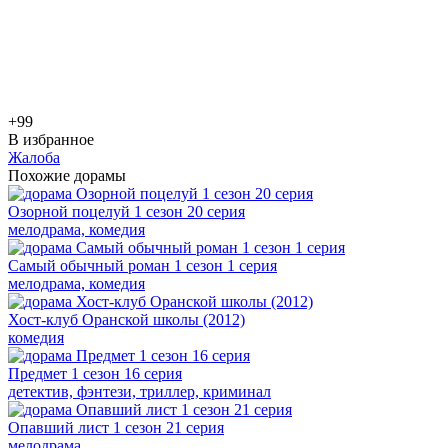
+9
9
В избранное
Жалоба
Похожие дорамы
Озорной поцелуй 1 сезон 20 серия
мелодрама, комедия
Самый обычный роман 1 сезон 1 серия
мелодрама, комедия
Хост-клуб Оранской школы (2012)
комедия
Предмет 1 сезон 16 серия
детектив, фэнтези, триллер, криминал
Опавший лист 1 сезон 21 серия
мелодрама