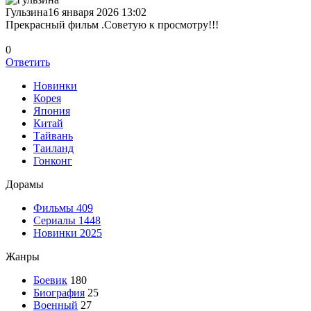
Гульзина
16 января 2026 13:02
Прекрасный фильм .Советую к просмотру!!!
0
Ответить
Новинки
Корея
Япония
Китай
Тайвань
Таиланд
Гонконг
Дорамы
Фильмы
409
Сериалы
1448
Новинки 2025
Жанры
Боевик
180
Биография
25
Военный
27