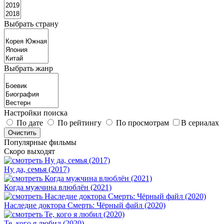
Выбрать страну
Выбрать жанр
Настройки поиска
По дате
По рейтингу
По просмотрам
В сериалах
Популярные фильмы
Скоро выходят
Ну да, семья (2017)
Когда мужчина влюблён (2021)
Наследие доктора Смерть: Чёрный файл (2020)
Те, кого я любил (2020)