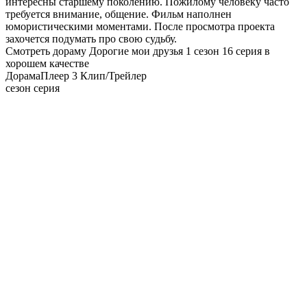
интересны старшему поколению. Пожилому человеку часто
требуется внимание, общение. Фильм наполнен
юмористическими моментами. После просмотра проекта
захочется подумать про свою судьбу.
Смотреть дораму Дорогие мои друзья 1 сезон 16 серия в
хорошем качестве
Дорама
Плеер 3
Клип/Трейлер
сезон серия