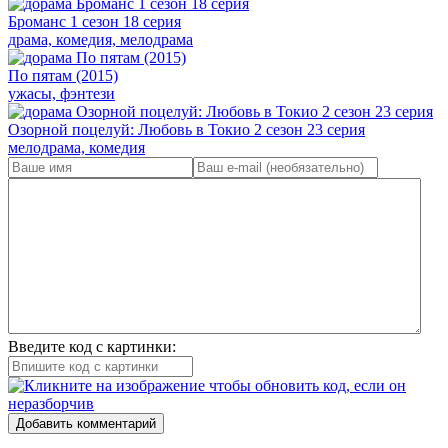
Броманс 1 сезон 18 серия
драма, комедия, мелодрама
По пятам (2015)
ужасы, фэнтези
Озорной поцелуй: Любовь в Токио 2 сезон 23 серия
мелодрама, комедия
Введите код с картинки:
Добавить комментарий