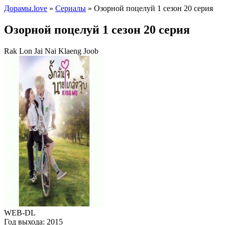
Дорамы.love
»
Сериалы
» Озорной поцелуй 1 сезон 20 серия
Озорной поцелуй 1 сезон 20 серия
Rak Lon Jai Nai Klaeng Joob
WEB-DL
Год выхода:
2015