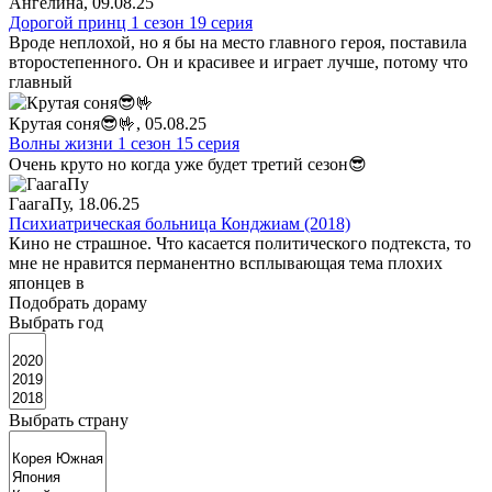
Ангелина
, 09.08.25
Дорогой принц 1 сезон 19 серия
Вроде неплохой, но я бы на место главного героя, поставила
второстепенного. Он и красивее и играет лучше, потому что
главный
Крутая соня😎🤟
, 05.08.25
Волны жизни 1 сезон 15 серия
Очень круто но когда уже будет третий сезон😎
ГаагаПу
, 18.06.25
Психиатрическая больница Конджиам (2018)
Кино не страшное. Что касается политического подтекста, то
мне не нравится перманентно всплывающая тема плохих
японцев в
Подобрать дораму
Выбрать год
Выбрать страну