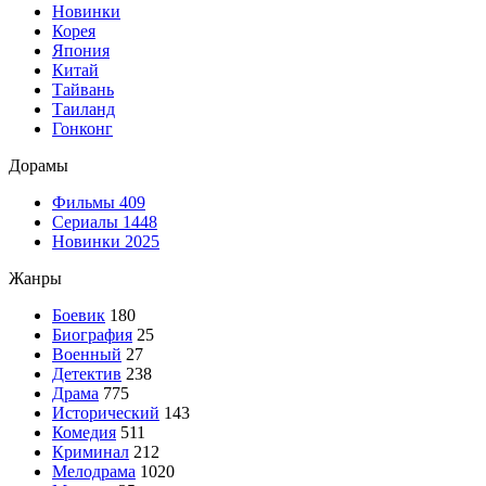
Новинки
Корея
Япония
Китай
Тайвань
Таиланд
Гонконг
Дорамы
Фильмы
409
Сериалы
1448
Новинки 2025
Жанры
Боевик
180
Биография
25
Военный
27
Детектив
238
Драма
775
Исторический
143
Комедия
511
Криминал
212
Мелодрама
1020