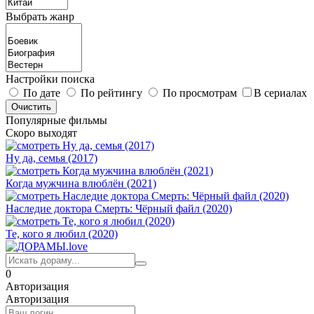
Выбрать жанр
Настройки поиска
По дате
По рейтингу
По просмотрам
В сериалах
Популярные фильмы
Скоро выходят
Ну да, семья (2017)
Когда мужчина влюблён (2021)
Наследие доктора Смерть: Чёрный файл (2020)
Те, кого я любил (2020)
0
Авторизация
Авторизация