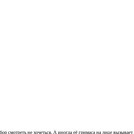
бор смотреть не хочеться. А иногда её гримаса на лице вызывает