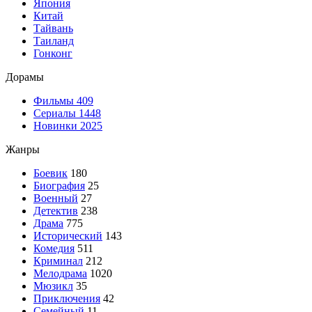
Япония
Китай
Тайвань
Таиланд
Гонконг
Дорамы
Фильмы
409
Сериалы
1448
Новинки 2025
Жанры
Боевик
180
Биография
25
Военный
27
Детектив
238
Драма
775
Исторический
143
Комедия
511
Криминал
212
Мелодрама
1020
Мюзикл
35
Приключения
42
Семейный
11