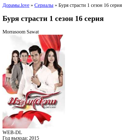
Дорамы.love
»
Сериалы
» Буря страсти 1 сезон 16 серия
Буря страсти 1 сезон 16 серия
Morrasoom Sawat
WEB-DL
Год выхода:
2015