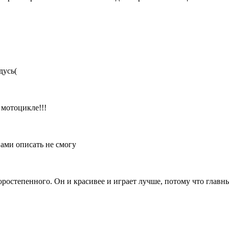
дусь(
 мотоцикле!!!
вами описать не смогу
торостепенного. Он и красивее и играет лучше, потому что главн