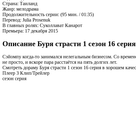
Страна:
Таиланд
Жанр:
мелодрама
Продолжительность серии:
(95 мин. / 01:35)
Перевод:
Julia Prosenuk
В главных ролях:
Суколлават Канарот
Премьера:
17 декабря 2015
Описание Буря страсти 1 сезон 16 серия
Сэйомпу когда-то занимался нелегальным бизнесом. Со времене
не просто, и вскоре пара расстаётся на пять долгих лет.
Смотреть дораму Буря страсти 1 сезон 16 серия в хорошем каче
Плеер 3
Клип/Трейлер
сезон серия