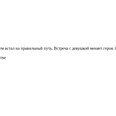
м встал на правильный путь. Встреча с девушкой меняет героя.
стве