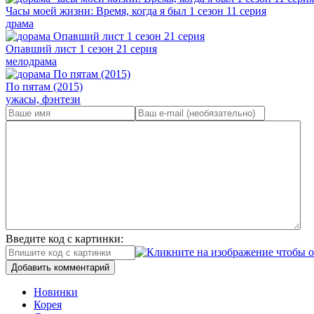
Часы моей жизни: Время, когда я был 1 сезон 11 серия
драма
Опавший лист 1 сезон 21 серия
мелодрама
По пятам (2015)
ужасы, фэнтези
Введите код с картинки:
Добавить комментарий
Новинки
Корея