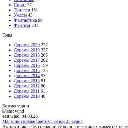
Спорт
37
Триллер
161
Ужасы
43
Фантастика
90
Фэнтези
231
Годы
Дорамы 2020
277
Дорамы 2019
337
Дорамы 2018
265
Дорамы 2017
202
Дорамы 2016
159
Дорамы 2015
135
Дорамы 2014
93
Дорамы 2013
81
Дорамы 2012
80
Дорамы 2011
61
Дорамы 2010
48
Комментарии
east wind
, 04.03.26
Мальчики краше цветов 1 сезон 25 серия
Актриса так себе, сценарий её роли в некоторых моментах пере