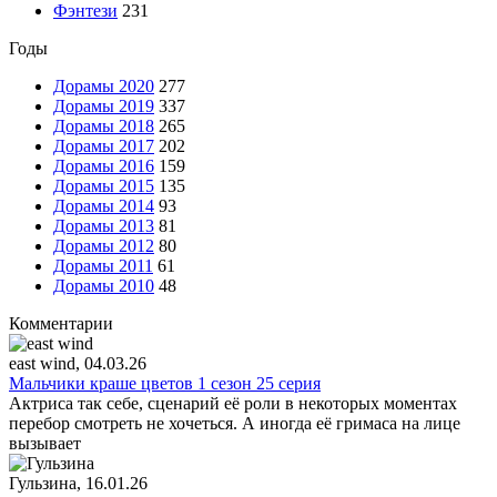
Фэнтези
231
Годы
Дорамы 2020
277
Дорамы 2019
337
Дорамы 2018
265
Дорамы 2017
202
Дорамы 2016
159
Дорамы 2015
135
Дорамы 2014
93
Дорамы 2013
81
Дорамы 2012
80
Дорамы 2011
61
Дорамы 2010
48
Комментарии
east wind
, 04.03.26
Мальчики краше цветов 1 сезон 25 серия
Актриса так себе, сценарий её роли в некоторых моментах
перебор смотреть не хочеться. А иногда её гримаса на лице
вызывает
Гульзина
, 16.01.26