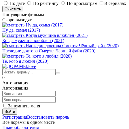
По дате
По рейтингу
По просмотрам
В сериалах
Популярные фильмы
Скоро выходят
Ну да, семья (2017)
Когда мужчина влюблён (2021)
Наследие доктора Смерть: Чёрный файл (2020)
Те, кого я любил (2020)
0
Авторизация
Авторизация
Запомнить меня
Войти
Регистрация
Восстановить пароль
Все дорамы в одном месте
Правообладателям