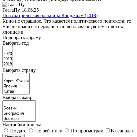
ГаагаПу
, 18.06.25
Психиатрическая больница Конджиам (2018)
Кино не страшное. Что касается политического подтекста, то
мне не нравится перманентно всплывающая тема плохих
японцев в
Подобрать дораму
Выбрать год
Выбрать страну
Выбрать жанр
Настройки поиска
По дате
По рейтингу
По просмотрам
В сериалах