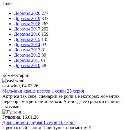
Годы
Дорамы 2020
277
Дорамы 2019
337
Дорамы 2018
265
Дорамы 2017
202
Дорамы 2016
159
Дорамы 2015
135
Дорамы 2014
93
Дорамы 2013
81
Дорамы 2012
80
Дорамы 2011
61
Дорамы 2010
48
Комментарии
east wind
, 04.03.26
Мальчики краше цветов 1 сезон 25 серия
Актриса так себе, сценарий её роли в некоторых моментах
перебор смотреть не хочеться. А иногда её гримаса на лице
вызывает
Гульзина
, 16.01.26
Дорогие мои друзья 1 сезон 16 серия
Прекрасный фильм .Советую к просмотру!!!