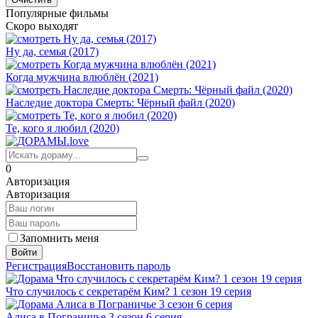
Популярные фильмы
Скоро выходят
Ну да, семья (2017)
Когда мужчина влюблён (2021)
Наследие доктора Смерть: Чёрный файл (2020)
Те, кого я любил (2020)
0
Авторизация
Авторизация
Запомнить меня
Войти
Регистрация
Восстановить пароль
Что случилось с секретарём Ким? 1 сезон 19 серия
Алиса в Пограничье 3 сезон 6 серия