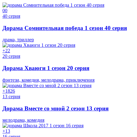
0
0
40 серия
Дорама Сомнительная победа 1 сезон 40 серия
драма, триллер
+2
2
20 серия
Дорама Хваюги 1 сезон 20 серия
фэнтези, комедия, мелодрама, приключения
+18
26
13 серия
Дорама Вместе со мной 2 сезон 13 серия
мелодрама, комедия
+1
3
16 серия