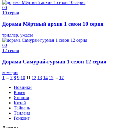
0
0
10 серия
Дорама Мёртвый архив 1 сезон 10 серия
триллер, ужасы
0
0
12 серия
Дорама Самурай-гурман 1 сезон 12 серия
комедия
1
...
7
8
9
10
11
12
13
14
15
...
17
Новинки
Корея
Япония
Китай
Тайвань
Таиланд
Гонконг
Дорамы