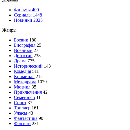
Фильмы
409
Сериалы
1448
Новинки 2025
Жанры
Боевик
180
Биография
25
Военный
27
Детектив
238
Драма
775
Исторический
143
Комедия
511
Криминал
212
Мелодрама
1020
Мюзикл
35
Приключения
42
Семейный
11
Спорт
37
Триллер
161
Ужасы
43
Фантастика
90
Фэнтези
231