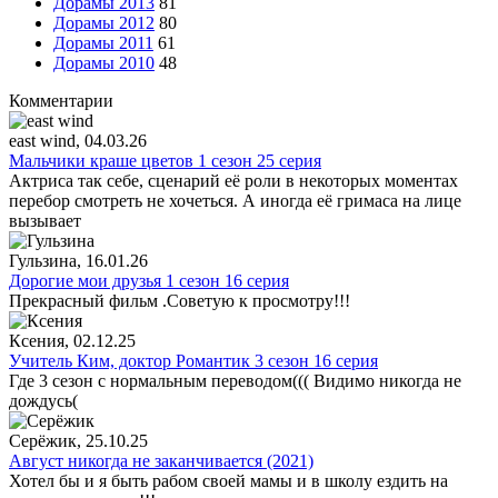
Дорамы 2013
81
Дорамы 2012
80
Дорамы 2011
61
Дорамы 2010
48
Комментарии
east wind
, 04.03.26
Мальчики краше цветов 1 сезон 25 серия
Актриса так себе, сценарий её роли в некоторых моментах
перебор смотреть не хочеться. А иногда её гримаса на лице
вызывает
Гульзина
, 16.01.26
Дорогие мои друзья 1 сезон 16 серия
Прекрасный фильм .Советую к просмотру!!!
Ксения
, 02.12.25
Учитель Ким, доктор Романтик 3 сезон 16 серия
Где 3 сезон с нормальным переводом((( Видимо никогда не
дождусь(
Серёжик
, 25.10.25
Август никогда не заканчивается (2021)
Хотел бы и я быть рабом своей мамы и в школу ездить на