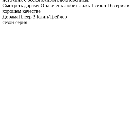
Смотреть дораму Она очень любит ложь 1 сезон 16 серия в
хорошем качестве
Дорама
Плеер 3
Клип/Трейлер
сезон серия