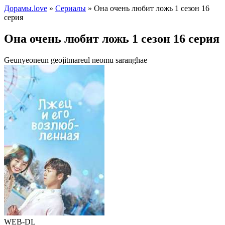
Дорамы.love
»
Сериалы
» Она очень любит ложь 1 сезон 16
серия
Она очень любит ложь 1 сезон 16 серия
Geunyeoneun geojitmareul neomu saranghae
WEB-DL