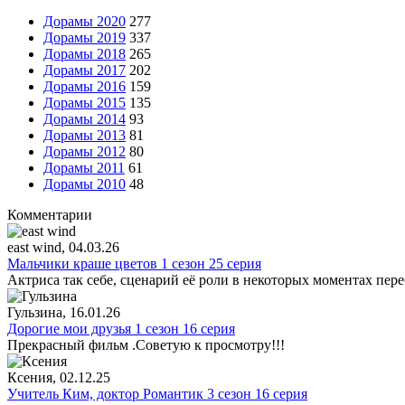
Дорамы 2020
277
Дорамы 2019
337
Дорамы 2018
265
Дорамы 2017
202
Дорамы 2016
159
Дорамы 2015
135
Дорамы 2014
93
Дорамы 2013
81
Дорамы 2012
80
Дорамы 2011
61
Дорамы 2010
48
Комментарии
east wind
, 04.03.26
Мальчики краше цветов 1 сезон 25 серия
Актриса так себе, сценарий её роли в некоторых моментах пере
Гульзина
, 16.01.26
Дорогие мои друзья 1 сезон 16 серия
Прекрасный фильм .Советую к просмотру!!!
Ксения
, 02.12.25
Учитель Ким, доктор Романтик 3 сезон 16 серия