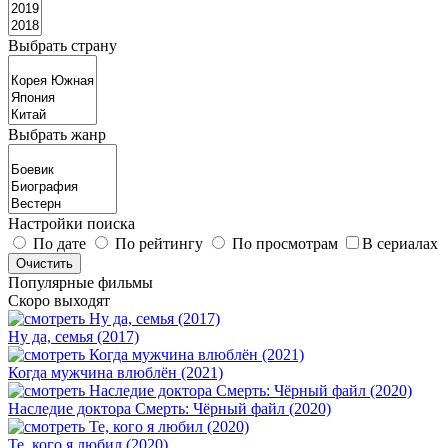
Выбрать страну
Выбрать жанр
Настройки поиска
По дате
По рейтингу
По просмотрам
В сериалах
Популярные фильмы
Скоро выходят
Ну да, семья (2017)
Когда мужчина влюблён (2021)
Наследие доктора Смерть: Чёрный файл (2020)
Те, кого я любил (2020)