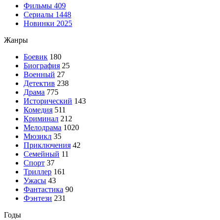
Фильмы
409
Сериалы
1448
Новинки 2025
Жанры
Боевик
180
Биография
25
Военный
27
Детектив
238
Драма
775
Исторический
143
Комедия
511
Криминал
212
Мелодрама
1020
Мюзикл
35
Приключения
42
Семейный
11
Спорт
37
Триллер
161
Ужасы
43
Фантастика
90
Фэнтези
231
Годы