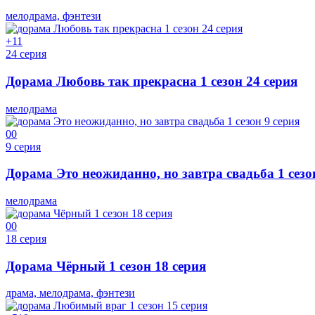
мелодрама, фэнтези
+1
1
24 серия
Дорама Любовь так прекрасна 1 сезон 24 серия
мелодрама
0
0
9 серия
Дорама Это неожиданно, но завтра свадьба 1 сезо
мелодрама
0
0
18 серия
Дорама Чёрный 1 сезон 18 серия
драма, мелодрама, фэнтези