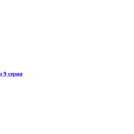
н 9 серия