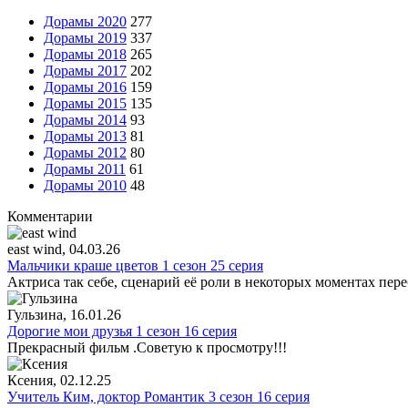
Дорамы 2020
277
Дорамы 2019
337
Дорамы 2018
265
Дорамы 2017
202
Дорамы 2016
159
Дорамы 2015
135
Дорамы 2014
93
Дорамы 2013
81
Дорамы 2012
80
Дорамы 2011
61
Дорамы 2010
48
Комментарии
east wind
, 04.03.26
Мальчики краше цветов 1 сезон 25 серия
Актриса так себе, сценарий её роли в некоторых моментах пере
Гульзина
, 16.01.26
Дорогие мои друзья 1 сезон 16 серия
Прекрасный фильм .Советую к просмотру!!!
Ксения
, 02.12.25
Учитель Ким, доктор Романтик 3 сезон 16 серия