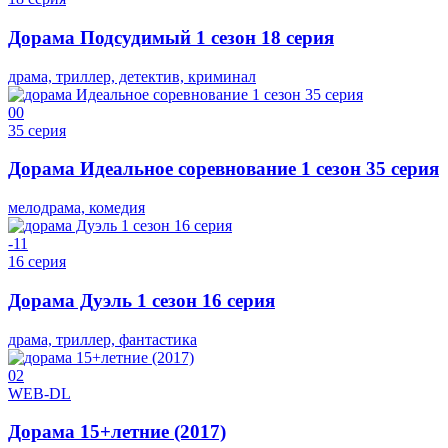
Дорама Подсудимый 1 сезон 18 серия
драма, триллер, детектив, криминал
0
0
35 серия
Дорама Идеальное соревнование 1 сезон 35 серия
мелодрама, комедия
-1
1
16 серия
Дорама Дуэль 1 сезон 16 серия
драма, триллер, фантастика
0
2
WEB-DL
Дорама 15+летние (2017)