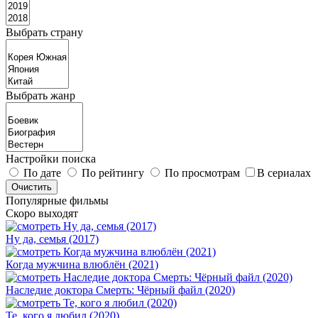
Выбрать страну
Выбрать жанр
Настройки поиска
По дате
По рейтингу
По просмотрам
В сериалах
Популярные фильмы
Скоро выходят
Ну да, семья (2017)
Когда мужчина влюблён (2021)
Наследие доктора Смерть: Чёрный файл (2020)
Те, кого я любил (2020)