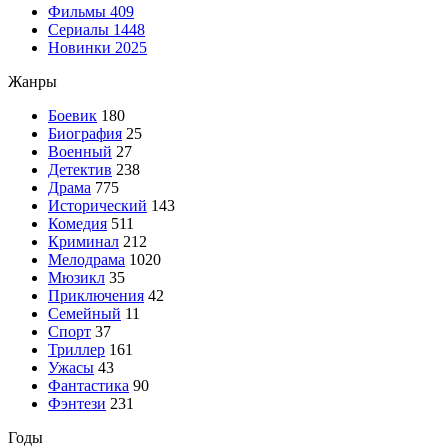
Фильмы
409
Сериалы
1448
Новинки 2025
Жанры
Боевик
180
Биография
25
Военный
27
Детектив
238
Драма
775
Исторический
143
Комедия
511
Криминал
212
Мелодрама
1020
Мюзикл
35
Приключения
42
Семейный
11
Спорт
37
Триллер
161
Ужасы
43
Фантастика
90
Фэнтези
231
Годы