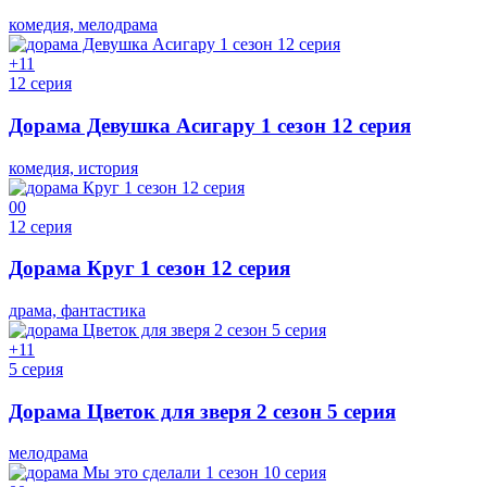
комедия, мелодрама
+1
1
12 серия
Дорама Девушка Асигару 1 сезон 12 серия
комедия, история
0
0
12 серия
Дорама Круг 1 сезон 12 серия
драма, фантастика
+1
1
5 серия
Дорама Цветок для зверя 2 сезон 5 серия
мелодрама