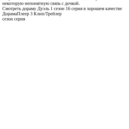
некоторую непонятную связь с дочкой.
Смотреть дораму Дуэль 1 сезон 16 серия в хорошем качестве
Дорама
Плеер 3
Клип/Трейлер
сезон серия