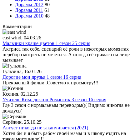
Дорамы 2012
80
Дорамы 2011
61
Дорамы 2010
48
Комментарии
east wind
, 04.03.26
Мальчики краше цветов 1 сезон 25 серия
Актриса так себе, сценарий её роли в некоторых моментах
перебор смотреть не хочеться. А иногда её гримаса на лице
вызывает
Гульзина
, 16.01.26
Дорогие мои друзья 1 сезон 16 серия
Прекрасный фильм .Советую к просмотру!!!
Ксения
, 02.12.25
Учитель Ким, доктор Романтик 3 сезон 16 серия
Где 3 сезон с нормальным переводом((( Видимо никогда не
дождусь(
Серёжик
, 25.10.25
Август никогда не заканчивается (2021)
Хотел бы и я быть рабом своей мамы и в школу ездить на
таком мотоцикле!!!