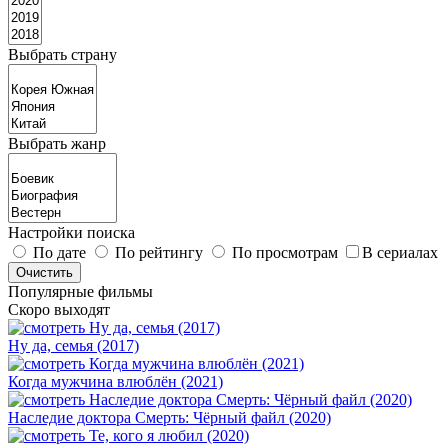
Выбрать страну
Выбрать жанр
Настройки поиска
По дате
По рейтингу
По просмотрам
В сериалах
Популярные фильмы
Скоро выходят
Ну да, семья (2017)
Когда мужчина влюблён (2021)
Наследие доктора Смерть: Чёрный файл (2020)