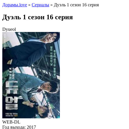
Дорамы.love
»
Сериалы
» Дуэль 1 сезон 16 серия
Дуэль 1 сезон 16 серия
Dyueol
WEB-DL
Год выхода:
2017