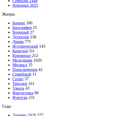
Сериалы
1448
Новинки 2025
Жанры
Боевик
180
Биография
25
Военный
27
Детектив
238
Драма
775
Исторический
143
Комедия
511
Криминал
212
Мелодрама
1020
Мюзикл
35
Приключения
42
Семейный
11
Спорт
37
Триллер
161
Ужасы
43
Фантастика
90
Фэнтези
231
Годы
Дорамы 2020
277