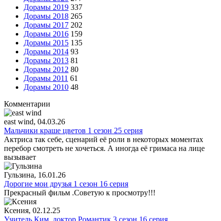
Дорамы 2019
337
Дорамы 2018
265
Дорамы 2017
202
Дорамы 2016
159
Дорамы 2015
135
Дорамы 2014
93
Дорамы 2013
81
Дорамы 2012
80
Дорамы 2011
61
Дорамы 2010
48
Комментарии
east wind
, 04.03.26
Мальчики краше цветов 1 сезон 25 серия
Актриса так себе, сценарий её роли в некоторых моментах
перебор смотреть не хочеться. А иногда её гримаса на лице
вызывает
Гульзина
, 16.01.26
Дорогие мои друзья 1 сезон 16 серия
Прекрасный фильм .Советую к просмотру!!!
Ксения
, 02.12.25
Учитель Ким, доктор Романтик 3 сезон 16 серия