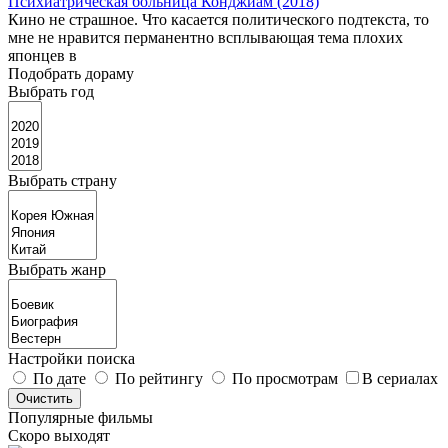
Психиатрическая больница Конджиам (2018)
Кино не страшное. Что касается политического подтекста, то
мне не нравится перманентно всплывающая тема плохих
японцев в
Подобрать дораму
Выбрать год
Выбрать страну
Выбрать жанр
Настройки поиска
По дате
По рейтингу
По просмотрам
В сериалах
Популярные фильмы
Скоро выходят