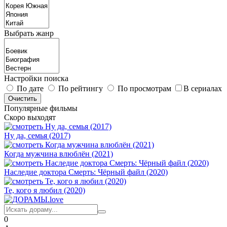
Выбрать жанр
Настройки поиска
По дате
По рейтингу
По просмотрам
В сериалах
Популярные фильмы
Скоро выходят
Ну да, семья (2017)
Когда мужчина влюблён (2021)
Наследие доктора Смерть: Чёрный файл (2020)
Те, кого я любил (2020)
0