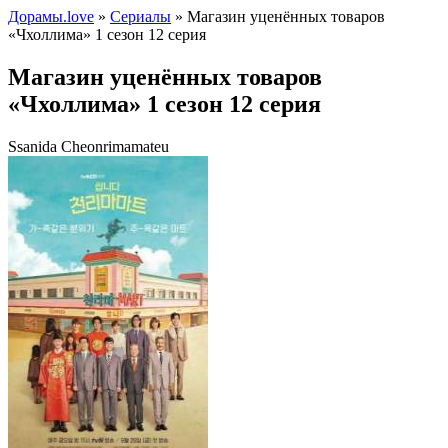
Дорамы.love
»
Сериалы
» Магазин уценённых товаров
«Чхоллима» 1 сезон 12 серия
Магазин уценённых товаров
«Чхоллима» 1 сезон 12 серия
Ssanida Cheonrimamateu