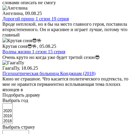
словами описать не смогу
Ангелина
, 09.08.25
Дорогой принц 1 сезон 19 серия
Вроде неплохой, но я бы на место главного героя, поставила
второстепенного. Он и красивее и играет лучше, потому что
главный
Крутая соня😎🤟
, 05.08.25
Волны жизни 1 сезон 15 серия
Очень круто но когда уже будет третий сезон😎
ГаагаПу
, 18.06.25
Психиатрическая больница Конджиам (2018)
Кино не страшное. Что касается политического подтекста, то
мне не нравится перманентно всплывающая тема плохих
японцев в
Подобрать дораму
Выбрать год
Выбрать страну