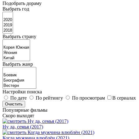
Подобрать дораму
Выбрать год
Выбрать страну
Выбрать жанр
Настройки поиска
По дате
По рейтингу
По просмотрам
В сериалах
Популярные фильмы
Скоро выходят
Ну да, семья (2017)
Когда мужчина влюблён (2021)