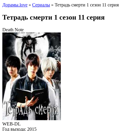
Дорамы.love
»
Сериалы
» Тетрадь смерти 1 сезон 11 серия
Тетрадь смерти 1 сезон 11 серия
Death Note
WEB-DL
Год выхода:
2015