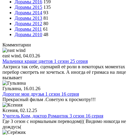
Дорамы 2016
159
Дорамы 2015
135
Дорамы 2014
93
Дорамы 2013
81
Дорамы 2012
80
Дорамы 2011
61
Дорамы 2010
48
Комментарии
east wind
, 04.03.26
Мальчики краше цветов 1 сезон 25 серия
Актриса так себе, сценарий её роли в некоторых моментах
перебор смотреть не хочеться. А иногда её гримаса на лице
вызывает
Гульзина
, 16.01.26
Дорогие мои друзья 1 сезон 16 серия
Прекрасный фильм .Советую к просмотру!!!
Ксения
, 02.12.25
Учитель Ким, доктор Романтик 3 сезон 16 серия
Где 3 сезон с нормальным переводом((( Видимо никогда не
дождусь(