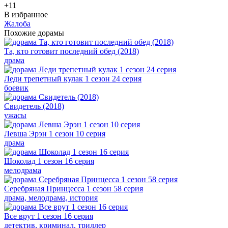
+1
1
В избранное
Жалоба
Похожие дорамы
Та, кто готовит последний обед (2018)
драма
Леди трепетный кулак 1 сезон 24 серия
боевик
Свидетель (2018)
ужасы
Левша Эрэн 1 сезон 10 серия
драма
Шоколад 1 сезон 16 серия
мелодрама
Серебряная Принцесса 1 сезон 58 серия
драма, мелодрама, история
Все врут 1 сезон 16 серия
детектив, криминал, триллер