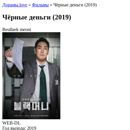
Дорамы.love
»
Фильмы
» Чёрные деньги (2019)
Чёрные деньги (2019)
Beullaek meoni
WEB-DL
Год выхода:
2019