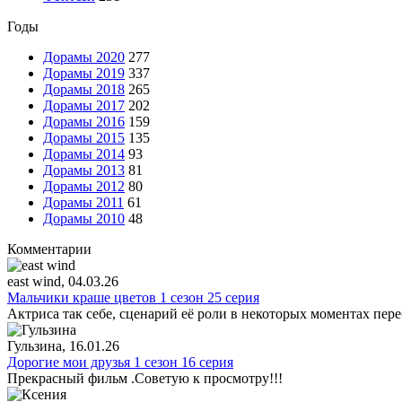
Годы
Дорамы 2020
277
Дорамы 2019
337
Дорамы 2018
265
Дорамы 2017
202
Дорамы 2016
159
Дорамы 2015
135
Дорамы 2014
93
Дорамы 2013
81
Дорамы 2012
80
Дорамы 2011
61
Дорамы 2010
48
Комментарии
east wind
, 04.03.26
Мальчики краше цветов 1 сезон 25 серия
Актриса так себе, сценарий её роли в некоторых моментах пере
Гульзина
, 16.01.26
Дорогие мои друзья 1 сезон 16 серия
Прекрасный фильм .Советую к просмотру!!!