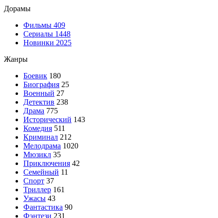
Дорамы
Фильмы
409
Сериалы
1448
Новинки 2025
Жанры
Боевик
180
Биография
25
Военный
27
Детектив
238
Драма
775
Исторический
143
Комедия
511
Криминал
212
Мелодрама
1020
Мюзикл
35
Приключения
42
Семейный
11
Спорт
37
Триллер
161
Ужасы
43
Фантастика
90
Фэнтези
231