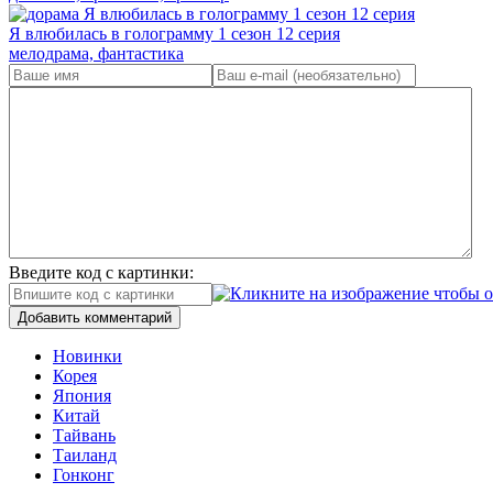
Я влюбилась в голограмму 1 сезон 12 серия
мелодрама, фантастика
Введите код с картинки:
Добавить комментарий
Новинки
Корея
Япония
Китай
Тайвань
Таиланд
Гонконг