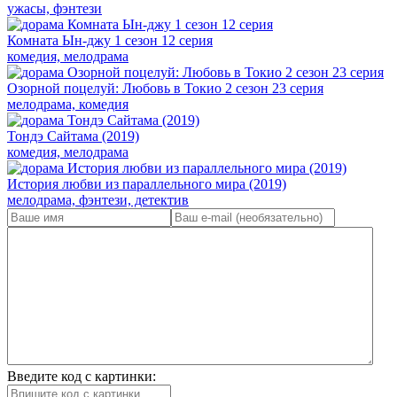
ужасы, фэнтези
Комната Ын-джу 1 сезон 12 серия
комедия, мелодрама
Озорной поцелуй: Любовь в Токио 2 сезон 23 серия
мелодрама, комедия
Тондэ Сайтама (2019)
комедия, мелодрама
История любви из параллельного мира (2019)
мелодрама, фэнтези, детектив
Введите код с картинки: