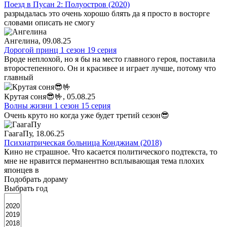
Поезд в Пусан 2: Полуостров (2020)
разрыдалась это очень хорошо блять да я просто в восторге
словами описать не смогу
Ангелина
, 09.08.25
Дорогой принц 1 сезон 19 серия
Вроде неплохой, но я бы на место главного героя, поставила
второстепенного. Он и красивее и играет лучше, потому что
главный
Крутая соня😎🤟
, 05.08.25
Волны жизни 1 сезон 15 серия
Очень круто но когда уже будет третий сезон😎
ГаагаПу
, 18.06.25
Психиатрическая больница Конджиам (2018)
Кино не страшное. Что касается политического подтекста, то
мне не нравится перманентно всплывающая тема плохих
японцев в
Подобрать дораму
Выбрать год