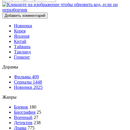
Добавить комментарий
Новинки
Корея
Япония
Китай
Тайвань
Таиланд
Гонконг
Дорамы
Фильмы
409
Сериалы
1448
Новинки 2025
Жанры
Боевик
180
Биография
25
Военный
27
Детектив
238
Драма
775