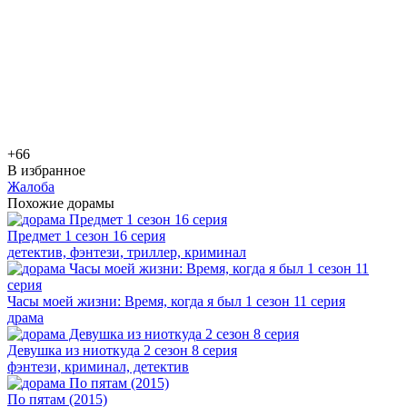
+6
6
В избранное
Жалоба
Похожие дорамы
Предмет 1 сезон 16 серия
детектив, фэнтези, триллер, криминал
Часы моей жизни: Время, когда я был 1 сезон 11 серия
драма
Девушка из ниоткуда 2 сезон 8 серия
фэнтези, криминал, детектив
По пятам (2015)