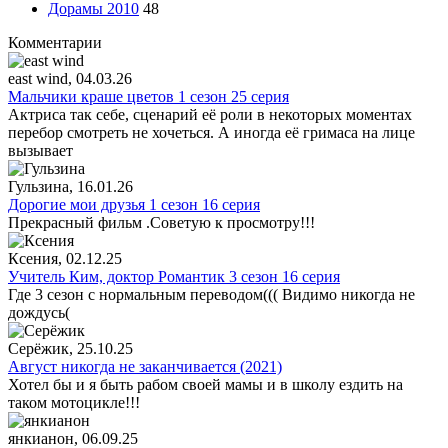
Дорамы 2010
48
Комментарии
east wind
, 04.03.26
Мальчики краше цветов 1 сезон 25 серия
Актриса так себе, сценарий её роли в некоторых моментах
перебор смотреть не хочеться. А иногда её гримаса на лице
вызывает
Гульзина
, 16.01.26
Дорогие мои друзья 1 сезон 16 серия
Прекрасный фильм .Советую к просмотру!!!
Ксения
, 02.12.25
Учитель Ким, доктор Романтик 3 сезон 16 серия
Где 3 сезон с нормальным переводом((( Видимо никогда не
дождусь(
Серёжик
, 25.10.25
Август никогда не заканчивается (2021)
Хотел бы и я быть рабом своей мамы и в школу ездить на
таком мотоцикле!!!
янкианон
, 06.09.25