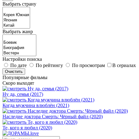
Выбрать страну
Выбрать жанр
Настройки поиска
По дате
По рейтингу
По просмотрам
В сериалах
Популярные фильмы
Скоро выходят
Ну да, семья (2017)
Когда мужчина влюблён (2021)
Наследие доктора Смерть: Чёрный файл (2020)
Те, кого я любил (2020)