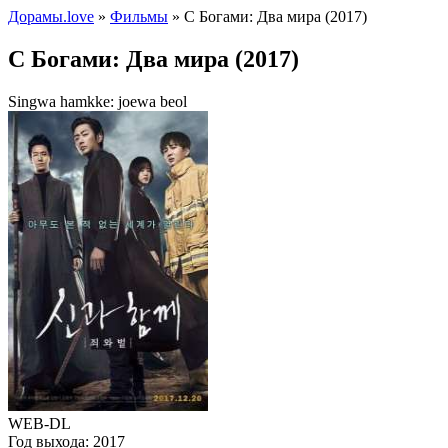
Дорамы.love
»
Фильмы
» С Богами: Два мира (2017)
С Богами: Два мира (2017)
Singwa hamkke: joewa beol
WEB-DL
Год выхода:
2017