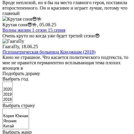
Вроде неплохой, но я бы на место главного героя, поставила
второстепенного. Он и красивее и играет лучше, потому что
главный
Крутая соня😎🤟
, 05.08.25
Волны жизни 1 сезон 15 серия
Очень круто но когда уже будет третий сезон😎
ГаагаПу
, 18.06.25
Психиатрическая больница Конджиам (2018)
Кино не страшное. Что касается политического подтекста, то
мне не нравится перманентно всплывающая тема плохих
японцев в
Подобрать дораму
Выбрать год
Выбрать страну
Выбрать жанр