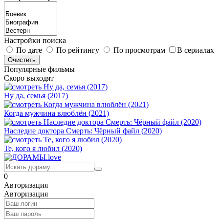
Настройки поиска
По дате
По рейтингу
По просмотрам
В сериалах
Популярные фильмы
Скоро выходят
Ну да, семья (2017)
Когда мужчина влюблён (2021)
Наследие доктора Смерть: Чёрный файл (2020)
Те, кого я любил (2020)
0
Авторизация
Авторизация