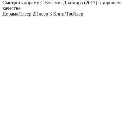
Смотреть дораму С Богами: Два мира (2017) в хорошем
качестве
Дорама
Плеер 2
Плеер 3
Клип/Трейлер