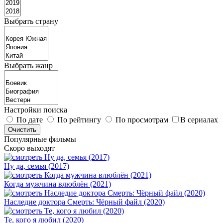
Выбрать страну
Выбрать жанр
Настройки поиска
По дате
По рейтингу
По просмотрам
В сериалах
Популярные фильмы
Скоро выходят
Ну да, семья (2017)
Когда мужчина влюблён (2021)
Наследие доктора Смерть: Чёрный файл (2020)
Те, кого я любил (2020)