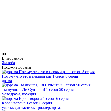
0
0
В избранное
Жалоба
Похожие дорамы
Потому что это в первый раз 1 сезон 8 серия
драма
Ты лучшая, Ли Сун-щин! 1 сезон 50 серия
мелодрама, комедия
Кровь ворона 1 сезон 6 серия
ужасы, фантастика, триллер, драма