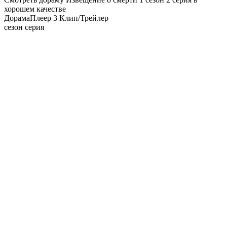
хорошем качестве
Дорама
Плеер 3
Клип/Трейлер
сезон серия