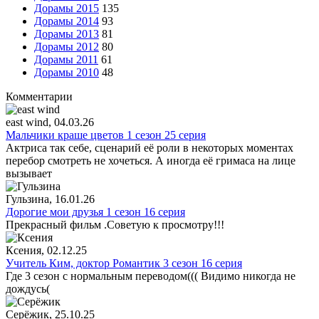
Дорамы 2015
135
Дорамы 2014
93
Дорамы 2013
81
Дорамы 2012
80
Дорамы 2011
61
Дорамы 2010
48
Комментарии
east wind
, 04.03.26
Мальчики краше цветов 1 сезон 25 серия
Актриса так себе, сценарий её роли в некоторых моментах
перебор смотреть не хочеться. А иногда её гримаса на лице
вызывает
Гульзина
, 16.01.26
Дорогие мои друзья 1 сезон 16 серия
Прекрасный фильм .Советую к просмотру!!!
Ксения
, 02.12.25
Учитель Ким, доктор Романтик 3 сезон 16 серия
Где 3 сезон с нормальным переводом((( Видимо никогда не
дождусь(
Серёжик
, 25.10.25