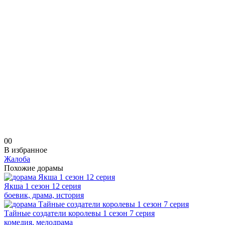
0
0
В избранное
Жалоба
Похожие дорамы
Якша 1 сезон 12 серия
боевик, драма, история
Тайные создатели королевы 1 сезон 7 серия
комедия, мелодрама