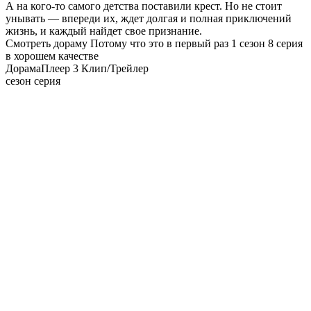
А на кого-то самого детства поставили крест. Но не стоит
унывать — впереди их, ждет долгая и полная приключений
жизнь, и каждый найдет свое признание.
Смотреть дораму Потому что это в первый раз 1 сезон 8 серия
в хорошем качестве
Дорама
Плеер 3
Клип/Трейлер
сезон серия