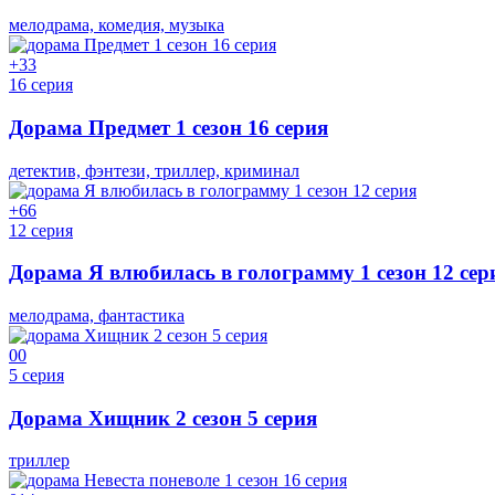
мелодрама, комедия, музыка
+3
3
16 серия
Дорама Предмет 1 сезон 16 серия
детектив, фэнтези, триллер, криминал
+6
6
12 серия
Дорама Я влюбилась в голограмму 1 сезон 12 сер
мелодрама, фантастика
0
0
5 серия
Дорама Хищник 2 сезон 5 серия
триллер