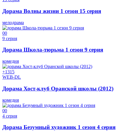
Дорама Волны жизни 1 сезон 15 серия
мелодрама
0
0
9 серия
Дорама Школа-тюрьма 1 сезон 9 серия
комедия
+13
15
WEB-DL
Дорама Хост-клуб Оранской школы (2012)
комедия
0
0
4 серия
Дорама Безумный художник 1 сезон 4 серия