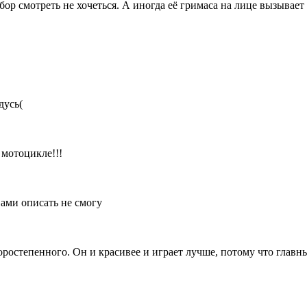
бор смотреть не хочеться. А иногда её гримаса на лице вызывает
дусь(
 мотоцикле!!!
вами описать не смогу
торостепенного. Он и красивее и играет лучше, потому что главн