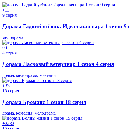
+1
1
9 серия
Дорама Гадкий утёнок: Идеальная пара 1 сезон 9 
мелодрама
0
0
4 серия
Дорама Ласковый ветеринар 1 сезон 4 серия
драма, мелодрама, комедия
+3
3
18 серия
Дорама Броманс 1 сезон 18 серия
драма, комедия, мелодрама
+22
32
15 серия