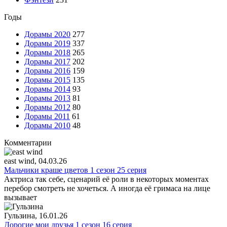
Годы
Дорамы 2020
277
Дорамы 2019
337
Дорамы 2018
265
Дорамы 2017
202
Дорамы 2016
159
Дорамы 2015
135
Дорамы 2014
93
Дорамы 2013
81
Дорамы 2012
80
Дорамы 2011
61
Дорамы 2010
48
Комментарии
east wind
, 04.03.26
Мальчики краше цветов 1 сезон 25 серия
Актриса так себе, сценарий её роли в некоторых моментах
перебор смотреть не хочеться. А иногда её гримаса на лице
вызывает
Гульзина
, 16.01.26
Дорогие мои друзья 1 сезон 16 серия