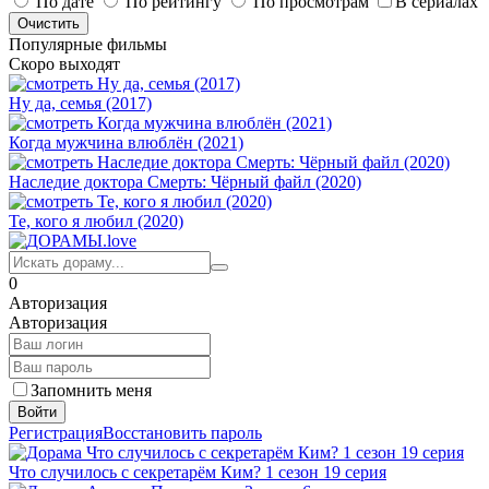
По дате
По рейтингу
По просмотрам
В сериалах
Популярные фильмы
Скоро выходят
Ну да, семья (2017)
Когда мужчина влюблён (2021)
Наследие доктора Смерть: Чёрный файл (2020)
Те, кого я любил (2020)
0
Авторизация
Авторизация
Запомнить меня
Войти
Регистрация
Восстановить пароль
Что случилось с секретарём Ким? 1 сезон 19 серия