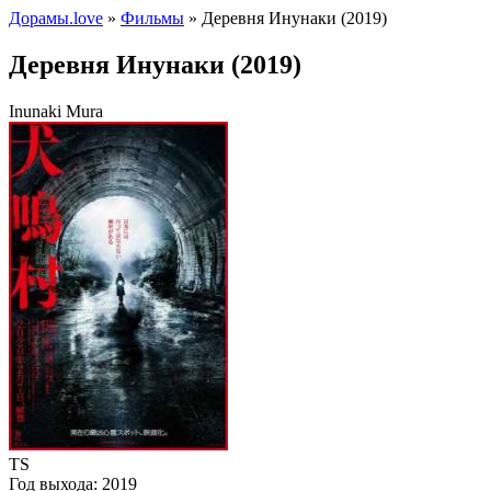
Дорамы.love
»
Фильмы
» Деревня Инунаки (2019)
Деревня Инунаки (2019)
Inunaki Mura
TS
Год выхода:
2019