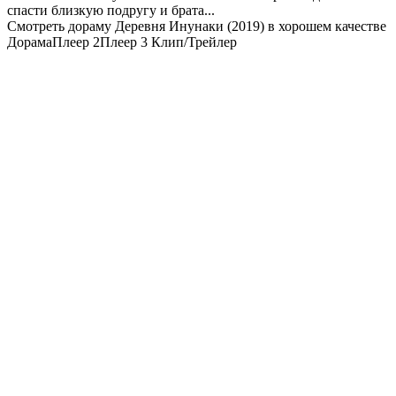
спасти близкую подругу и брата...
Смотреть дораму Деревня Инунаки (2019) в хорошем качестве
Дорама
Плеер 2
Плеер 3
Клип/Трейлер