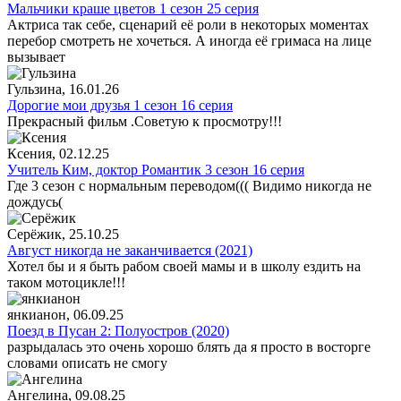
Мальчики краше цветов 1 сезон 25 серия
Актриса так себе, сценарий её роли в некоторых моментах
перебор смотреть не хочеться. А иногда её гримаса на лице
вызывает
Гульзина
, 16.01.26
Дорогие мои друзья 1 сезон 16 серия
Прекрасный фильм .Советую к просмотру!!!
Ксения
, 02.12.25
Учитель Ким, доктор Романтик 3 сезон 16 серия
Где 3 сезон с нормальным переводом((( Видимо никогда не
дождусь(
Серёжик
, 25.10.25
Август никогда не заканчивается (2021)
Хотел бы и я быть рабом своей мамы и в школу ездить на
таком мотоцикле!!!
янкианон
, 06.09.25
Поезд в Пусан 2: Полуостров (2020)
разрыдалась это очень хорошо блять да я просто в восторге
словами описать не смогу
Ангелина
, 09.08.25