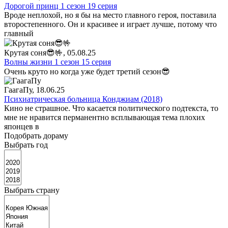
Дорогой принц 1 сезон 19 серия
Вроде неплохой, но я бы на место главного героя, поставила
второстепенного. Он и красивее и играет лучше, потому что
главный
Крутая соня😎🤟
, 05.08.25
Волны жизни 1 сезон 15 серия
Очень круто но когда уже будет третий сезон😎
ГаагаПу
, 18.06.25
Психиатрическая больница Конджиам (2018)
Кино не страшное. Что касается политического подтекста, то
мне не нравится перманентно всплывающая тема плохих
японцев в
Подобрать дораму
Выбрать год
Выбрать страну