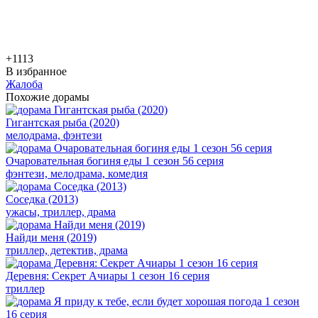
+11
13
В избранное
Жалоба
Похожие дорамы
Гигантская рыба (2020)
мелодрама, фэнтези
Очаровательная богиня еды 1 сезон 56 серия
фэнтези, мелодрама, комедия
Соседка (2013)
ужасы, триллер, драма
Найди меня (2019)
триллер, детектив, драма
Деревня: Секрет Ачиары 1 сезон 16 серия
триллер