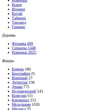
Новинки
Корея
Япония
Китай
Тайвань
Таиланд
Гонконг
Дорамы
Фильмы
409
Сериалы
1448
Новинки 2025
Жанры
Боевик
180
Биография
25
Военный
27
Детектив
238
Драма
775
Исторический
143
Комедия
511
Криминал
212
Мелодрама
1020
Мюзикл
35