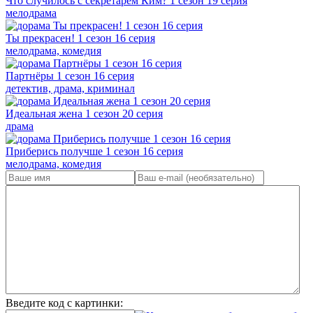
Что случилось с секретарём Ким? 1 сезон 19 серия
мелодрама
Ты прекрасен! 1 сезон 16 серия
мелодрама, комедия
Партнёры 1 сезон 16 серия
детектив, драма, криминал
Идеальная жена 1 сезон 20 серия
драма
Приберись получше 1 сезон 16 серия
мелодрама, комедия
Введите код с картинки: