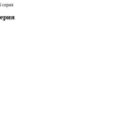
6 серия
серия