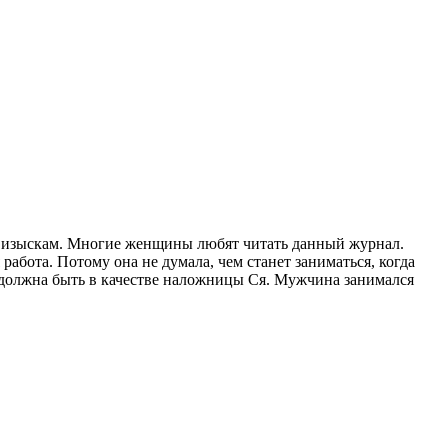
и изыскам. Многие женщины любят читать данный журнал.
абота. Потому она не думала, чем станет заниматься, когда
 должна быть в качестве наложницы Ся. Мужчина занимался