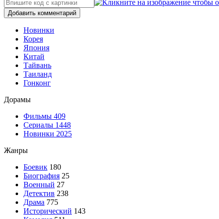
Добавить комментарий
Новинки
Корея
Япония
Китай
Тайвань
Таиланд
Гонконг
Дорамы
Фильмы
409
Сериалы
1448
Новинки 2025
Жанры
Боевик
180
Биография
25
Военный
27
Детектив
238
Драма
775
Исторический
143