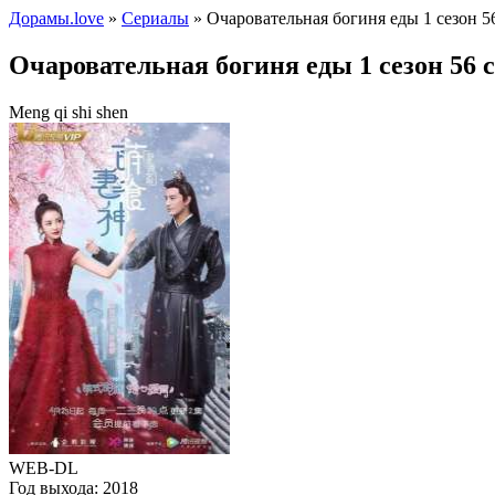
Дорамы.love
»
Сериалы
» Очаровательная богиня еды 1 сезон 5
Очаровательная богиня еды 1 сезон 56 
Meng qi shi shen
WEB-DL
Год выхода:
2018