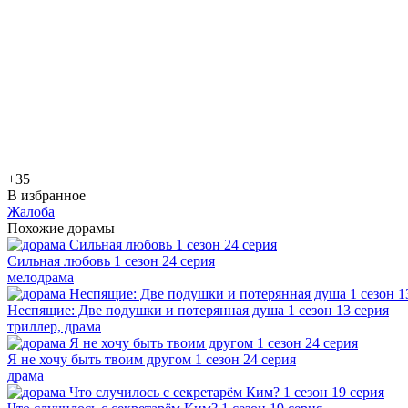
+3
5
В избранное
Жалоба
Похожие дорамы
Сильная любовь 1 сезон 24 серия
мелодрама
Неспящие: Две подушки и потерянная душа 1 сезон 13 серия
триллер, драма
Я не хочу быть твоим другом 1 сезон 24 серия
драма