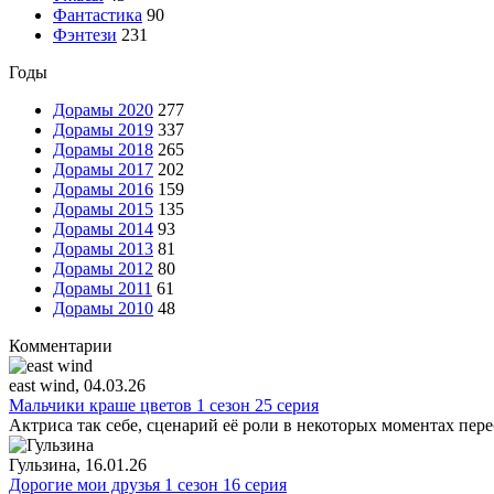
Фантастика
90
Фэнтези
231
Годы
Дорамы 2020
277
Дорамы 2019
337
Дорамы 2018
265
Дорамы 2017
202
Дорамы 2016
159
Дорамы 2015
135
Дорамы 2014
93
Дорамы 2013
81
Дорамы 2012
80
Дорамы 2011
61
Дорамы 2010
48
Комментарии
east wind
, 04.03.26
Мальчики краше цветов 1 сезон 25 серия
Актриса так себе, сценарий её роли в некоторых моментах пере
Гульзина
, 16.01.26
Дорогие мои друзья 1 сезон 16 серия