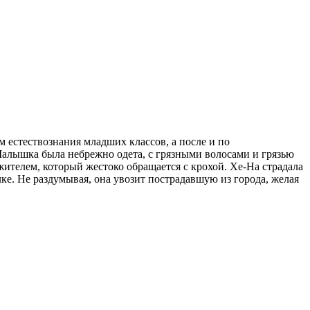
 естествознания младших классов, а после и по
алышка была небрежно одета, с грязными волосами и грязью
жителем, который жестоко обращается с крохой. Хе-На страдала
ке. Не раздумывая, она увозит пострадавшую из города, желая