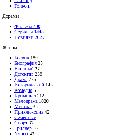
Таиланд
Гонконг
Дорамы
Фильмы
409
Сериалы
1448
Новинки 2025
Жанры
Боевик
180
Биография
25
Военный
27
Детектив
238
Драма
775
Исторический
143
Комедия
511
Криминал
212
Мелодрама
1020
Мюзикл
35
Приключения
42
Семейный
11
Спорт
37
Триллер
161
Ужасы
43