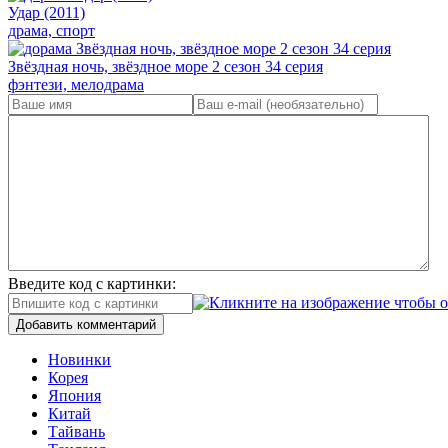
Удар (2011)
драма, спорт
Звёздная ночь, звёздное море 2 сезон 34 серия
фэнтези, мелодрама
Введите код с картинки:
Добавить комментарий
Новинки
Корея
Япония
Китай
Тайвань