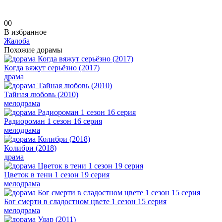
0
0
В избранное
Жалоба
Похожие дорамы
Когда вяжут серьёзно (2017)
драма
Тайная любовь (2010)
мелодрама
Радиороман 1 сезон 16 серия
мелодрама
Колибри (2018)
драма
Цветок в тени 1 сезон 19 серия
мелодрама
Бог смерти в сладостном цвете 1 сезон 15 серия
мелодрама