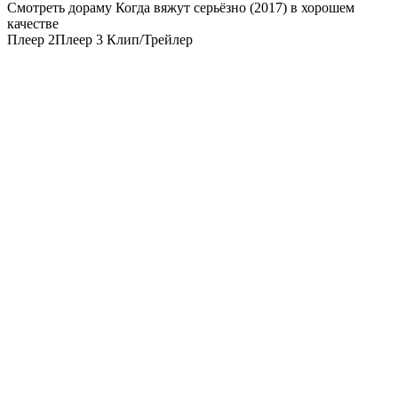
Смотреть дораму Когда вяжут серьёзно (2017) в хорошем
качестве
Плеер 2
Плеер 3
Клип/Трейлер