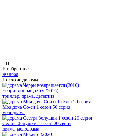
+1
1
В избранное
Жалоба
Похожие дорамы
Черри возвращается (2016)
триллер, драма, детектив
Моя дочь Со-ён 1 сезон 50 серия
мелодрама
Сестра Золушки 1 сезон 20 серия
драма, мелодрама