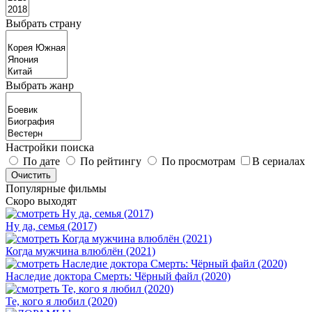
Выбрать страну
Выбрать жанр
Настройки поиска
По дате
По рейтингу
По просмотрам
В сериалах
Популярные фильмы
Скоро выходят
Ну да, семья (2017)
Когда мужчина влюблён (2021)
Наследие доктора Смерть: Чёрный файл (2020)
Те, кого я любил (2020)