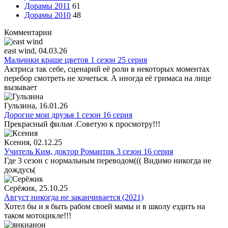
Дорамы 2011
61
Дорамы 2010
48
Комментарии
east wind
, 04.03.26
Мальчики краше цветов 1 сезон 25 серия
Актриса так себе, сценарий её роли в некоторых моментах
перебор смотреть не хочеться. А иногда её гримаса на лице
вызывает
Гульзина
, 16.01.26
Дорогие мои друзья 1 сезон 16 серия
Прекрасный фильм .Советую к просмотру!!!
Ксения
, 02.12.25
Учитель Ким, доктор Романтик 3 сезон 16 серия
Где 3 сезон с нормальным переводом((( Видимо никогда не
дождусь(
Серёжик
, 25.10.25
Август никогда не заканчивается (2021)
Хотел бы и я быть рабом своей мамы и в школу ездить на
таком мотоцикле!!!