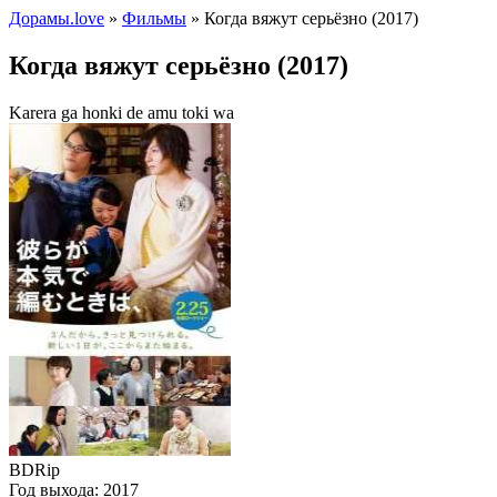
Дорамы.love
»
Фильмы
» Когда вяжут серьёзно (2017)
Когда вяжут серьёзно (2017)
Karera ga honki de amu toki wa
BDRip
Год выхода:
2017