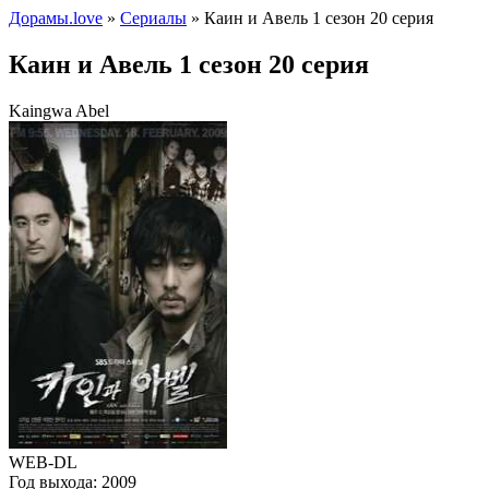
Дорамы.love
»
Сериалы
» Каин и Авель 1 сезон 20 серия
Каин и Авель 1 сезон 20 серия
Kaingwa Abel
WEB-DL
Год выхода:
2009