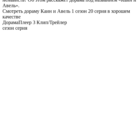
Авель».
Смотреть дораму Каин и Авель 1 сезон 20 серия в хорошем
качестве
Дорама
Плеер 3
Клип/Трейлер
сезон серия