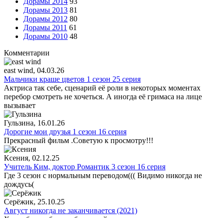
Дорамы 2014
93
Дорамы 2013
81
Дорамы 2012
80
Дорамы 2011
61
Дорамы 2010
48
Комментарии
east wind
, 04.03.26
Мальчики краше цветов 1 сезон 25 серия
Актриса так себе, сценарий её роли в некоторых моментах
перебор смотреть не хочеться. А иногда её гримаса на лице
вызывает
Гульзина
, 16.01.26
Дорогие мои друзья 1 сезон 16 серия
Прекрасный фильм .Советую к просмотру!!!
Ксения
, 02.12.25
Учитель Ким, доктор Романтик 3 сезон 16 серия
Где 3 сезон с нормальным переводом((( Видимо никогда не
дождусь(
Серёжик
, 25.10.25
Август никогда не заканчивается (2021)