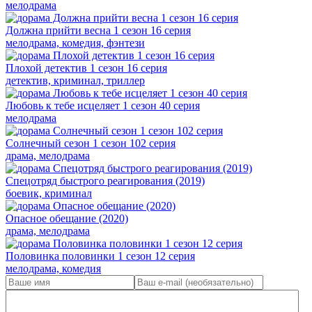
мелодрама
Должна прийти весна 1 сезон 16 серия
мелодрама, комедия, фэнтези
Плохой детектив 1 сезон 16 серия
детектив, криминал, триллер
Любовь к тебе исцеляет 1 сезон 40 серия
мелодрама
Солнечный сезон 1 сезон 102 серия
драма, мелодрама
Спецотряд быстрого реагирования (2019)
боевик, криминал
Опасное обещание (2020)
драма, мелодрама
Половинка половинки 1 сезон 12 серия
мелодрама, комедия