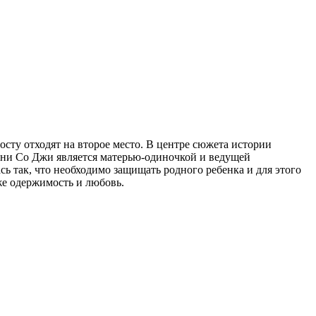
осту отходят на второе место. В центре сюжета истории
ени Со Джи является матерью-одиночкой и ведущей
ь так, что необходимо защищать родного ребенка и для этого
же одержимость и любовь.