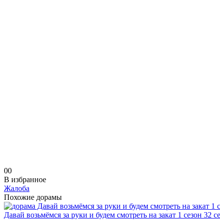
0
0
В избранное
Жалоба
Похожие дорамы
Давай возьмёмся за руки и будем смотреть на закат 1 сезон 32 с