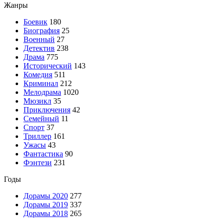
Жанры
Боевик
180
Биография
25
Военный
27
Детектив
238
Драма
775
Исторический
143
Комедия
511
Криминал
212
Мелодрама
1020
Мюзикл
35
Приключения
42
Семейный
11
Спорт
37
Триллер
161
Ужасы
43
Фантастика
90
Фэнтези
231
Годы
Дорамы 2020
277
Дорамы 2019
337
Дорамы 2018
265