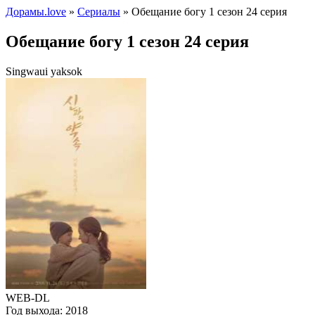
Дорамы.love
»
Сериалы
» Обещание богу 1 сезон 24 серия
Обещание богу 1 сезон 24 серия
Singwaui yaksok
WEB-DL
Год выхода:
2018