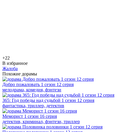
+2
2
В избранное
Жалоба
Похожие дорамы
Добро пожаловать 1 сезон 12 серия
мелодрама, комедия, фэнтези
365: Год победы над судьбой 1 сезон 12 серия
фантастика, триллер, детектив
Меморист 1 сезон 16 серия
детектив, криминал, фэнтези, триллер