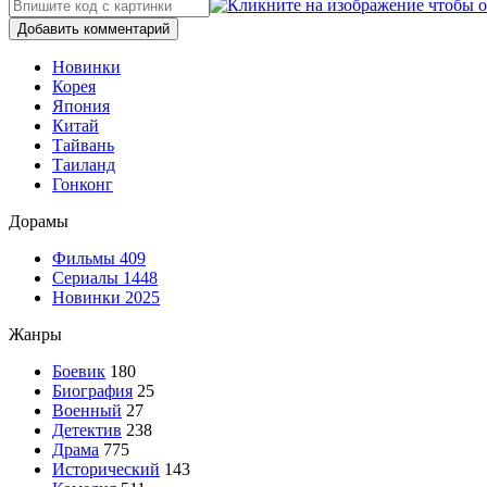
Добавить комментарий
Новинки
Корея
Япония
Китай
Тайвань
Таиланд
Гонконг
Дорамы
Фильмы
409
Сериалы
1448
Новинки 2025
Жанры
Боевик
180
Биография
25
Военный
27
Детектив
238
Драма
775
Исторический
143