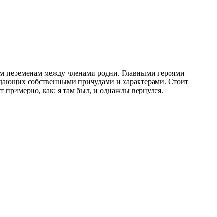
им переменам между членами родни. Главными героями
ладающих собственными причудами и характерами. Стоит
т примерно, как: я там был, и однажды вернулся.