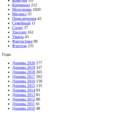
Комедия
511
Криминал
212
Мелодрама
1020
Мюзикл
35
Приключения
42
Семейный
11
Спорт
37
Триллер
161
Ужасы
43
Фантастика
90
Фэнтези
231
Годы
Дорамы 2020
277
Дорамы 2019
337
Дорамы 2018
265
Дорамы 2017
202
Дорамы 2016
159
Дорамы 2015
135
Дорамы 2014
93
Дорамы 2013
81
Дорамы 2012
80
Дорамы 2011
61
Дорамы 2010
48