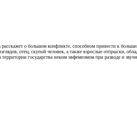
а расскажет о большом конфликте, способном привести к больш
зглядов, отец, скупой человек, а также взрослые отпрыски, об
а территории государства неким эвфемизмом при разводе и звучи