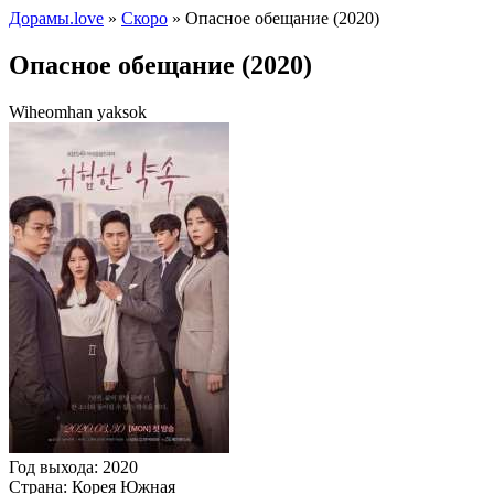
Дорамы.love
»
Скоро
» Опасное обещание (2020)
Опасное обещание (2020)
Wiheomhan yaksok
Год выхода:
2020
Страна:
Корея Южная