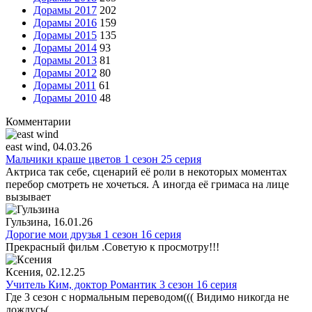
Дорамы 2017
202
Дорамы 2016
159
Дорамы 2015
135
Дорамы 2014
93
Дорамы 2013
81
Дорамы 2012
80
Дорамы 2011
61
Дорамы 2010
48
Комментарии
east wind
, 04.03.26
Мальчики краше цветов 1 сезон 25 серия
Актриса так себе, сценарий её роли в некоторых моментах
перебор смотреть не хочеться. А иногда её гримаса на лице
вызывает
Гульзина
, 16.01.26
Дорогие мои друзья 1 сезон 16 серия
Прекрасный фильм .Советую к просмотру!!!
Ксения
, 02.12.25
Учитель Ким, доктор Романтик 3 сезон 16 серия
Где 3 сезон с нормальным переводом((( Видимо никогда не
дождусь(