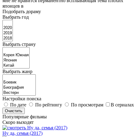
мне не нравится перманентно всплывающая тема плохих
японцев в
Подобрать дораму
Выбрать год
Выбрать страну
Выбрать жанр
Настройки поиска
По дате
По рейтингу
По просмотрам
В сериалах
Популярные фильмы
Скоро выходят
Ну да, семья (2017)