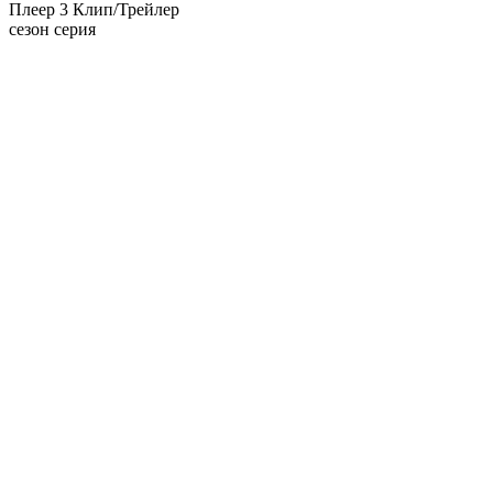
Плеер 3
Клип/Трейлер
сезон серия