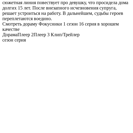
сюжетная линия повествует про девушку, что просидела дома
долгих 15 лет. После внезапного исчезновения супруга,
решает устроиться на работу. В дальнейшем, судьбы героев
переплетаются воедино.
Смотреть дораму Фокусники 1 сезон 16 серия в хорошем
качестве
Дорама
Плеер 2
Плеер 3
Клип/Трейлер
сезон серия