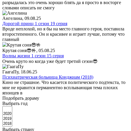
разрыдалась это очень хорошо блять да я просто в восторге
словами описать не смогу
Ангелина
, 09.08.25
Дорогой принц 1 сезон 19 серия
Вроде неплохой, но я бы на место главного героя, поставила
второстепенного. Он и красивее и играет лучше, потому что
главный
Крутая соня😎🤟
, 05.08.25
Волны жизни 1 сезон 15 серия
Очень круто но когда уже будет третий сезон😎
ГаагаПу
, 18.06.25
Психиатрическая больница Конджиам (2018)
Кино не страшное. Что касается политического подтекста, то
мне не нравится перманентно всплывающая тема плохих
японцев в
Подобрать дораму
Выбрать год
Выбрать страну