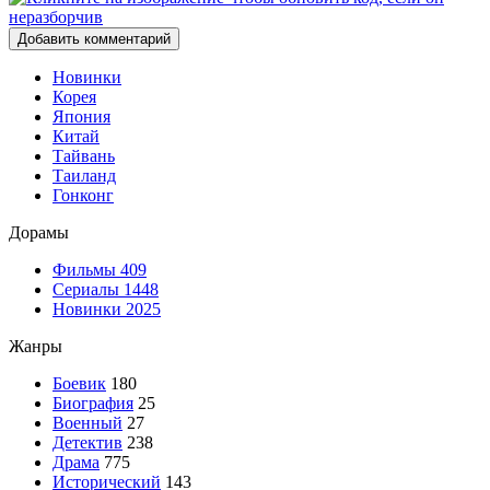
Добавить комментарий
Новинки
Корея
Япония
Китай
Тайвань
Таиланд
Гонконг
Дорамы
Фильмы
409
Сериалы
1448
Новинки 2025
Жанры
Боевик
180
Биография
25
Военный
27
Детектив
238
Драма
775
Исторический
143