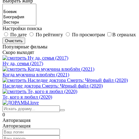
Выбрать жанр
Настройки поиска
По дате
По рейтингу
По просмотрам
В сериалах
Популярные фильмы
Скоро выходят
Ну да, семья (2017)
Когда мужчина влюблён (2021)
Наследие доктора Смерть: Чёрный файл (2020)
Те, кого я любил (2020)
0
Авторизация
Авторизация