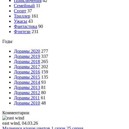
Приключения
42
Семейный
11
Спорт
37
Триллер
161
Ужасы
43
Фантастика
90
Фэнтези
231
Годы
Дорамы 2020
277
Дорамы 2019
337
Дорамы 2018
265
Дорамы 2017
202
Дорамы 2016
159
Дорамы 2015
135
Дорамы 2014
93
Дорамы 2013
81
Дорамы 2012
80
Дорамы 2011
61
Дорамы 2010
48
Комментарии
east wind
, 04.03.26
Мальчики краше цветов 1 сезон 25 серия