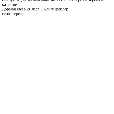
качестве
Дорама
Плеер 2
Плеер 3
Клип/Трейлер
сезон серия