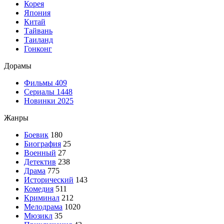
Корея
Япония
Китай
Тайвань
Таиланд
Гонконг
Дорамы
Фильмы
409
Сериалы
1448
Новинки 2025
Жанры
Боевик
180
Биография
25
Военный
27
Детектив
238
Драма
775
Исторический
143
Комедия
511
Криминал
212
Мелодрама
1020
Мюзикл
35