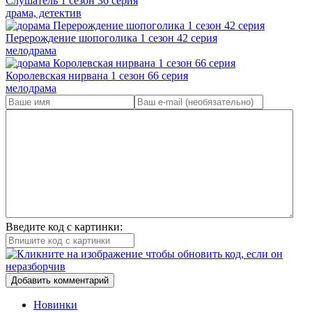
Слушатель 1 сезон 36 серия
драма, детектив
Перерождение шопоголика 1 сезон 42 серия
мелодрама
Королевская нирвана 1 сезон 66 серия
мелодрама
Введите код с картинки:
Добавить комментарий
Новинки