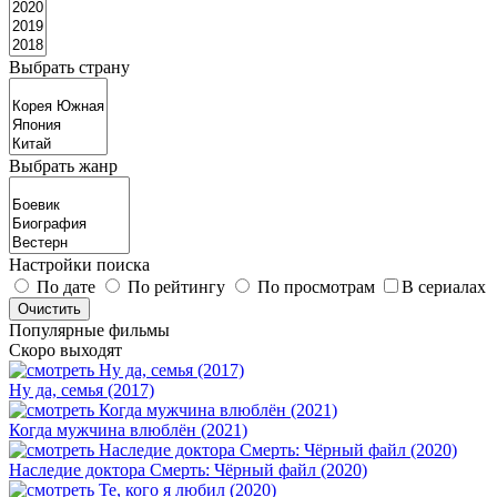
Выбрать страну
Выбрать жанр
Настройки поиска
По дате
По рейтингу
По просмотрам
В сериалах
Популярные фильмы
Скоро выходят
Ну да, семья (2017)
Когда мужчина влюблён (2021)
Наследие доктора Смерть: Чёрный файл (2020)