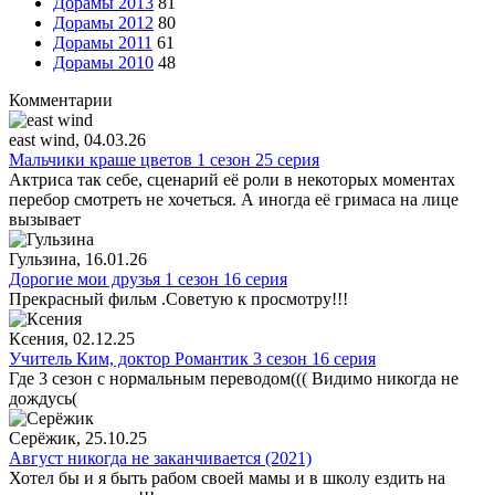
Дорамы 2013
81
Дорамы 2012
80
Дорамы 2011
61
Дорамы 2010
48
Комментарии
east wind
, 04.03.26
Мальчики краше цветов 1 сезон 25 серия
Актриса так себе, сценарий её роли в некоторых моментах
перебор смотреть не хочеться. А иногда её гримаса на лице
вызывает
Гульзина
, 16.01.26
Дорогие мои друзья 1 сезон 16 серия
Прекрасный фильм .Советую к просмотру!!!
Ксения
, 02.12.25
Учитель Ким, доктор Романтик 3 сезон 16 серия
Где 3 сезон с нормальным переводом((( Видимо никогда не
дождусь(
Серёжик
, 25.10.25
Август никогда не заканчивается (2021)
Хотел бы и я быть рабом своей мамы и в школу ездить на