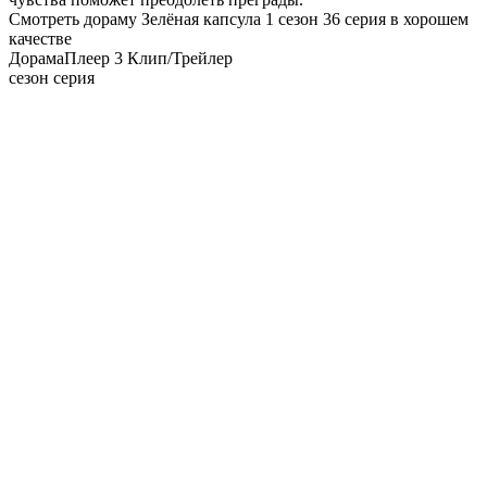
Смотреть дораму Зелёная капсула 1 сезон 36 серия в хорошем
качестве
Дорама
Плеер 3
Клип/Трейлер
сезон серия