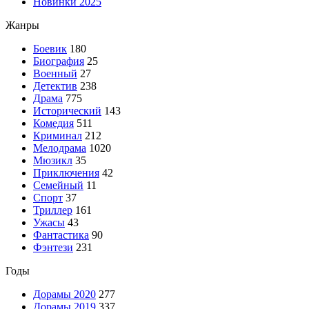
Новинки 2025
Жанры
Боевик
180
Биография
25
Военный
27
Детектив
238
Драма
775
Исторический
143
Комедия
511
Криминал
212
Мелодрама
1020
Мюзикл
35
Приключения
42
Семейный
11
Спорт
37
Триллер
161
Ужасы
43
Фантастика
90
Фэнтези
231
Годы
Дорамы 2020
277
Дорамы 2019
337