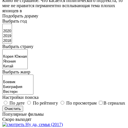
Кино не страшное. Что касается политического подтекста, то
мне не нравится перманентно всплывающая тема плохих
японцев в
Подобрать дораму
Выбрать год
Выбрать страну
Выбрать жанр
Настройки поиска
По дате
По рейтингу
По просмотрам
В сериалах
Популярные фильмы
Скоро выходят