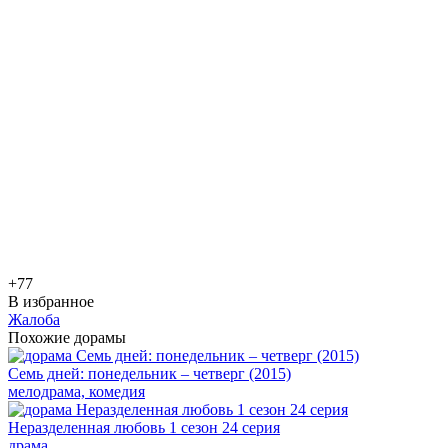
+7
7
В избранное
Жалоба
Похожие дорамы
Семь дней: понедельник – четверг (2015)
мелодрама, комедия
Неразделенная любовь 1 сезон 24 серия
драма