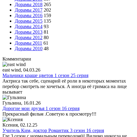
Дорамы 2018
265
Дорамы 2017
202
Дорамы 2016
159
Дорамы 2015
135
Дорамы 2014
93
Дорамы 2013
81
Дорамы 2012
80
Дорамы 2011
61
Дорамы 2010
48
Комментарии
east wind
, 04.03.26
Мальчики краше цветов 1 сезон 25 серия
Актриса так себе, сценарий её роли в некоторых моментах
перебор смотреть не хочеться. А иногда её гримаса на лице
вызывает
Гульзина
, 16.01.26
Дорогие мои друзья 1 сезон 16 серия
Прекрасный фильм .Советую к просмотру!!!
Ксения
, 02.12.25
Учитель Ким, доктор Романтик 3 сезон 16 серия
Где 3 сезон с нормальным переводом((( Видимо никогда не