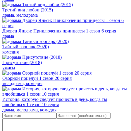
Третий вид любви (2015)
драма, мелодрама
Дворец Яньси: Приключения принцессы 1 сезон 6 серия
драма
Тайный зоопарк (2020)
комедия
Присутствие (2018)
ужасы
Озорной поцелуй 1 сезон 20 серия
мелодрама, комедия
История, которую следует прочесть в день, когда ты
влюбишься 1 сезон 10 серия
драма, мелодрама, комедия