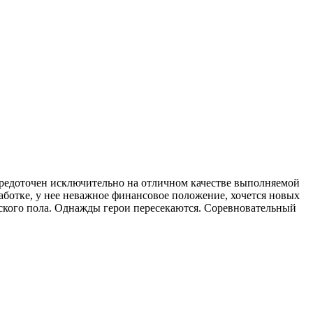
осредоточен исключительно на отличном качестве выполняемой
аботке, у нее неважное финансовое положение, хочется новых
жского пола. Однажды герои пересекаются. Соревновательный