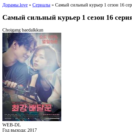
Дорамы.love
»
Сериалы
» Самый сильный курьер 1 сезон 16 се
Самый сильный курьер 1 сезон 16 сери
Choigang baedalkkun
WEB-DL
Год выхода:
2017