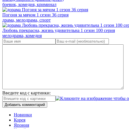
боевик, комедия, криминал
Погоня за мячом 1 сезон 36 серия
драма, мелодрама, спорт
Любовь прекрасна, жизнь удивительна 1 сезон 100 серия
мелодрама, комедия
Введите код с картинки:
Добавить комментарий
Новинки
Корея
Япония