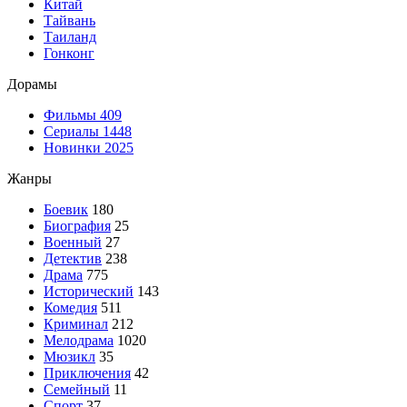
Китай
Тайвань
Таиланд
Гонконг
Дорамы
Фильмы
409
Сериалы
1448
Новинки 2025
Жанры
Боевик
180
Биография
25
Военный
27
Детектив
238
Драма
775
Исторический
143
Комедия
511
Криминал
212
Мелодрама
1020
Мюзикл
35
Приключения
42
Семейный
11
Спорт
37