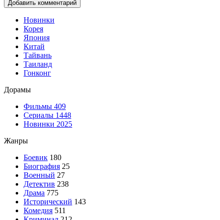
Добавить комментарий
Новинки
Корея
Япония
Китай
Тайвань
Таиланд
Гонконг
Дорамы
Фильмы
409
Сериалы
1448
Новинки 2025
Жанры
Боевик
180
Биография
25
Военный
27
Детектив
238
Драма
775
Исторический
143
Комедия
511
Криминал
212