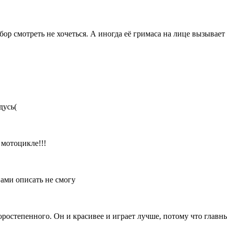
бор смотреть не хочеться. А иногда её гримаса на лице вызывает
дусь(
 мотоцикле!!!
вами описать не смогу
торостепенного. Он и красивее и играет лучше, потому что главн