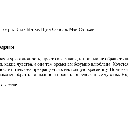
Тхэ-ри, Киль Ын-хе, Щин Со-юль, Мэн Сэ-чхан
серия
ая и яркая личность, просто красавчик, и привык не обращать в
ть какие чувства, а она тем временем безумно влюблена. Хочетс
осле питья, она превращается в настоящую красавицу. Понимая,
 наконец обратил внимание и проявил определенные чувства. Но,
 качестве