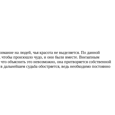
нимание на людей, чья красота не выделяется. По данной
я, чтобы произошло чудо, и они были вместе. Внезапным
 что объяснить это невозможно, она притворяется собственной
 в дальнейшем судьба обостряется, ведь необходимо постоянно