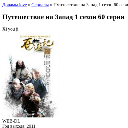
Дорамы.love
»
Сериалы
» Путешествие на Запад 1 сезон 60 сер
Путешествие на Запад 1 сезон 60 серия
Xi you ji
WEB-DL
Год выхода:
2011