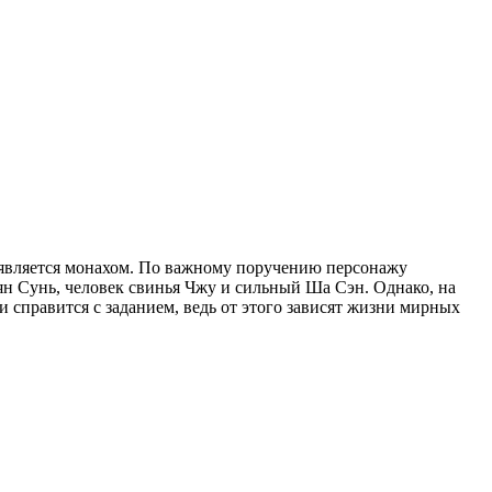
 является монахом. По важному поручению персонажу
ян Сунь, человек свинья Чжу и сильный Ша Сэн. Однако, на
 справится с заданием, ведь от этого зависят жизни мирных