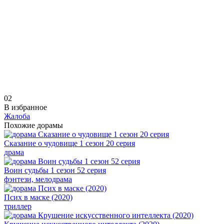
0
2
В избранное
Жалоба
Похожие дорамы
Сказание о чудовище 1 сезон 20 серия
драма
Воин судьбы 1 сезон 52 серия
фэнтези, мелодрама
Псих в маске (2020)
триллер