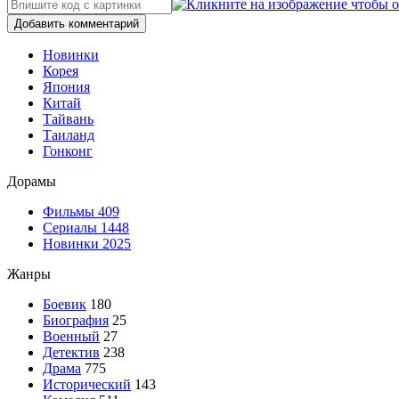
Добавить комментарий
Новинки
Корея
Япония
Китай
Тайвань
Таиланд
Гонконг
Дорамы
Фильмы
409
Сериалы
1448
Новинки 2025
Жанры
Боевик
180
Биография
25
Военный
27
Детектив
238
Драма
775
Исторический
143