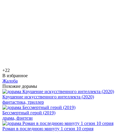
+2
2
В избранное
Жалоба
Похожие дорамы
Крушение искусственного интеллекта (2020)
фантастика, триллер
Бессмертный герой (2019)
драма, фэнтези
Роман в последнюю минуту 1 сезон 10 серия