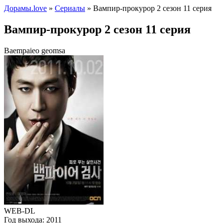
Дорамы.love
»
Сериалы
» Вампир-прокурор 2 сезон 11 серия
Вампир-прокурор 2 сезон 11 серия
Baempaieo geomsa
WEB-DL
Год выхода:
2011