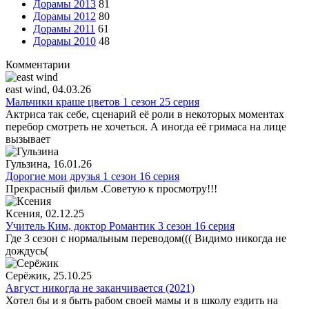
Дорамы 2013
81
Дорамы 2012
80
Дорамы 2011
61
Дорамы 2010
48
Комментарии
east wind
, 04.03.26
Мальчики краше цветов 1 сезон 25 серия
Актриса так себе, сценарий её роли в некоторых моментах
перебор смотреть не хочеться. А иногда её гримаса на лице
вызывает
Гульзина
, 16.01.26
Дорогие мои друзья 1 сезон 16 серия
Прекрасный фильм .Советую к просмотру!!!
Ксения
, 02.12.25
Учитель Ким, доктор Романтик 3 сезон 16 серия
Где 3 сезон с нормальным переводом((( Видимо никогда не
дождусь(
Серёжик
, 25.10.25
Август никогда не заканчивается (2021)
Хотел бы и я быть рабом своей мамы и в школу ездить на