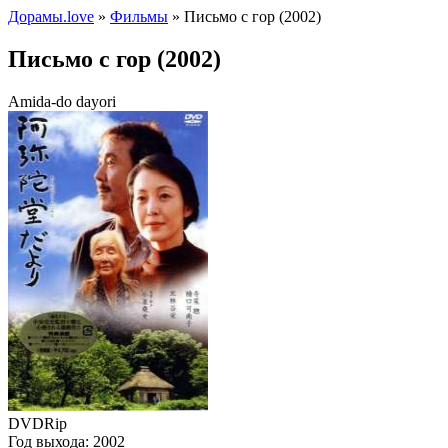
Дорамы.love
»
Фильмы
» Письмо с гор (2002)
Письмо с гор (2002)
Amida-do dayori
DVDRip
Год выхода:
2002