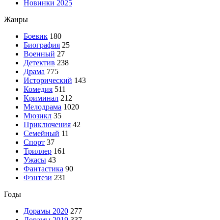
Новинки 2025
Жанры
Боевик
180
Биография
25
Военный
27
Детектив
238
Драма
775
Исторический
143
Комедия
511
Криминал
212
Мелодрама
1020
Мюзикл
35
Приключения
42
Семейный
11
Спорт
37
Триллер
161
Ужасы
43
Фантастика
90
Фэнтези
231
Годы
Дорамы 2020
277
Дорамы 2019
337