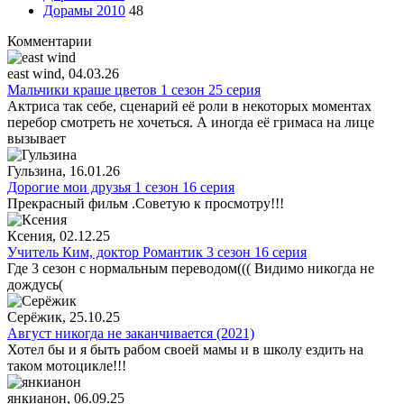
Дорамы 2010
48
Комментарии
east wind
, 04.03.26
Мальчики краше цветов 1 сезон 25 серия
Актриса так себе, сценарий её роли в некоторых моментах
перебор смотреть не хочеться. А иногда её гримаса на лице
вызывает
Гульзина
, 16.01.26
Дорогие мои друзья 1 сезон 16 серия
Прекрасный фильм .Советую к просмотру!!!
Ксения
, 02.12.25
Учитель Ким, доктор Романтик 3 сезон 16 серия
Где 3 сезон с нормальным переводом((( Видимо никогда не
дождусь(
Серёжик
, 25.10.25
Август никогда не заканчивается (2021)
Хотел бы и я быть рабом своей мамы и в школу ездить на
таком мотоцикле!!!
янкианон
, 06.09.25