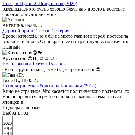
Поезд в Пусан 2: Полуостров (2020)
разрыдалась это очень хорошо блять да я просто в восторге
словами описать не смогу
Ангелина
, 09.08.25
Дорогой принц 1 сезон 19 серия
Вроде неплохой, но я бы на место главного героя, поставила
второстепенного. Он и красивее и играет лучше, потому что
главный
Крутая соня😎🤟
, 05.08.25
Волны жизни 1 сезон 15 серия
Очень круто но когда уже будет третий сезон😎
ГаагаПу
, 18.06.25
Психиатрическая больница Конджиам (2018)
Кино не страшное. Что касается политического подтекста, то
мне не нравится перманентно всплывающая тема плохих
японцев в
Подобрать дораму
Выбрать год