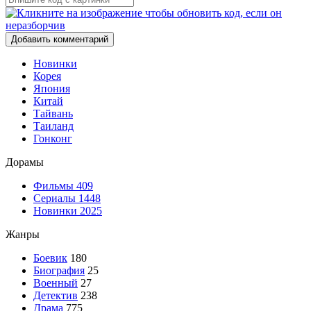
Добавить комментарий
Новинки
Корея
Япония
Китай
Тайвань
Таиланд
Гонконг
Дорамы
Фильмы
409
Сериалы
1448
Новинки 2025
Жанры
Боевик
180
Биография
25
Военный
27
Детектив
238
Драма
775