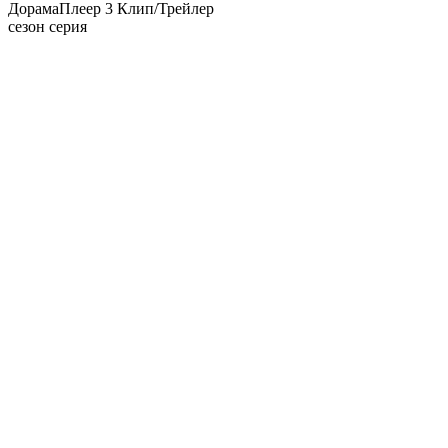
Дорама
Плеер 3
Клип/Трейлер
сезон серия