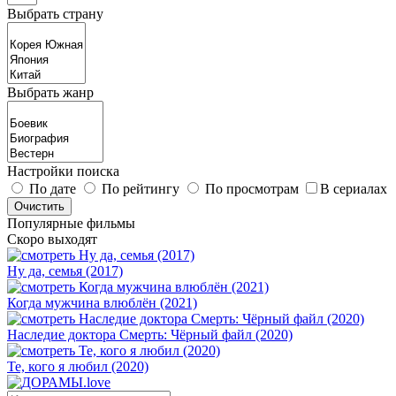
Выбрать страну
Выбрать жанр
Настройки поиска
По дате
По рейтингу
По просмотрам
В сериалах
Популярные фильмы
Скоро выходят
Ну да, семья (2017)
Когда мужчина влюблён (2021)
Наследие доктора Смерть: Чёрный файл (2020)
Те, кого я любил (2020)