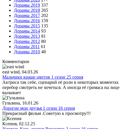
Дорамы 2019
337
Дорамы 2018
265
Дорамы 2017
202
Дорамы 2016
159
Дорамы 2015
135
Дорамы 2014
93
Дорамы 2013
81
Дорамы 2012
80
Дорамы 2011
61
Дорамы 2010
48
Комментарии
east wind
, 04.03.26
Мальчики краше цветов 1 сезон 25 серия
Актриса так себе, сценарий её роли в некоторых моментах
перебор смотреть не хочеться. А иногда её гримаса на лице
вызывает
Гульзина
, 16.01.26
Дорогие мои друзья 1 сезон 16 серия
Прекрасный фильм .Советую к просмотру!!!
Ксения
, 02.12.25
Учитель Ким, доктор Романтик 3 сезон 16 серия