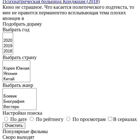
Психиатрическая больница Конджиам (2018)
Кино не страшное. Что касается политического подтекста, то
мне не нравится перманентно всплывающая тема плохих
японцев в
Подобрать дораму
Выбрать год
Выбрать страну
Выбрать жанр
Настройки поиска
По дате
По рейтингу
По просмотрам
В сериалах
Популярные фильмы
Скоро выходят