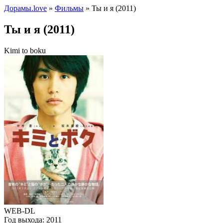
Дорамы.love
»
Фильмы
» Ты и я (2011)
Ты и я (2011)
Kimi to boku
WEB-DL
Год выхода:
2011