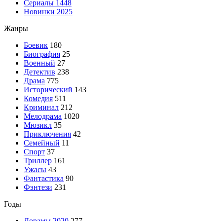
Сериалы
1448
Новинки 2025
Жанры
Боевик
180
Биография
25
Военный
27
Детектив
238
Драма
775
Исторический
143
Комедия
511
Криминал
212
Мелодрама
1020
Мюзикл
35
Приключения
42
Семейный
11
Спорт
37
Триллер
161
Ужасы
43
Фантастика
90
Фэнтези
231
Годы
Дорамы 2020
277