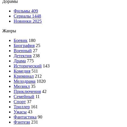
Дорамы
Фильмы
409
Сериалы
1448
Новинки 2025
Жанры
Боевик
180
Биография
25
Военный
27
Детектив
238
Драма
775
Исторический
143
Комедия
511
Криминал
212
Мелодрама
1020
Мюзикл
35
Приключения
42
Семейный
11
Спорт
37
Триллер
161
Ужасы
43
Фантастика
90
Фэнтези
231