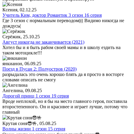
Ксения
, 02.12.25
Учитель Ким, доктор Романтик 3 сезон 16 серия
Где 3 сезон с нормальным переводом((( Видимо никогда не
дождусь(
Серёжик
, 25.10.25
Август никогда не заканчивается (2021)
Хотел бы и я быть рабом своей мамы и в школу ездить на
таком мотоцикле!!!
янкианон
, 06.09.25
Поезд в Пусан 2: Полуостров (2020)
разрыдалась это очень хорошо блять да я просто в восторге
словами описать не смогу
Ангелина
, 09.08.25
Дорогой принц 1 сезон 19 серия
Вроде неплохой, но я бы на место главного героя, поставила
второстепенного. Он и красивее и играет лучше, потому что
главный
Крутая соня😎🤟
, 05.08.25
Волны жизни 1 сезон 15 серия