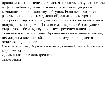
прошлой жизни и теперь старается наладить разрушены связи
в сфере любви. Девушка Со — является менеджером в
компании по производству вебтунов. Если дело касается
работы, она становится дотошной, однако несмотря на
скверность характера, художники становятся знаменитыми и
популярными людьми. Из-за внимания деталей, сотрудники
стараются избегать девушку, а тем временем клиентов
становятся только больше. Героине не везет в личной жизни,
несмотря на внешнее обаяние и поэтому, она старается
остаться в одиночестве.
Смотреть дораму Мужчины есть мужчины 1 сезон 16 серия в
хорошем качестве
Дорама
Плеер 3
Клип/Трейлер
сезон серия