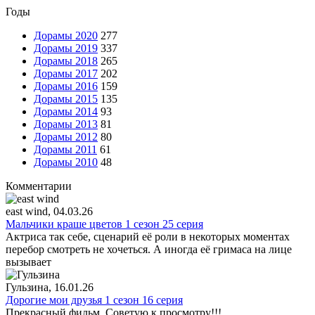
Годы
Дорамы 2020
277
Дорамы 2019
337
Дорамы 2018
265
Дорамы 2017
202
Дорамы 2016
159
Дорамы 2015
135
Дорамы 2014
93
Дорамы 2013
81
Дорамы 2012
80
Дорамы 2011
61
Дорамы 2010
48
Комментарии
east wind
, 04.03.26
Мальчики краше цветов 1 сезон 25 серия
Актриса так себе, сценарий её роли в некоторых моментах
перебор смотреть не хочеться. А иногда её гримаса на лице
вызывает
Гульзина
, 16.01.26
Дорогие мои друзья 1 сезон 16 серия
Прекрасный фильм .Советую к просмотру!!!