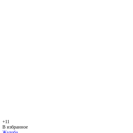
+1
1
В избранное
Жалоба