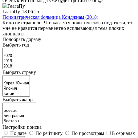
Очень круто но когда уже будет третий сезон😎
ГаагаПу
, 18.06.25
Психиатрическая больница Конджиам (2018)
Кино не страшное. Что касается политического подтекста, то
мне не нравится перманентно всплывающая тема плохих
японцев в
Подобрать дораму
Выбрать год
Выбрать страну
Выбрать жанр
Настройки поиска
По дате
По рейтингу
По просмотрам
В сериалах