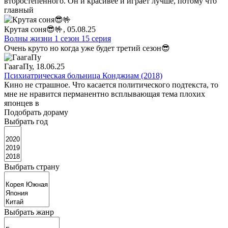
второстепенного. Он и красивее и играет лучше, потому что
главный
Крутая соня😎🤟
, 05.08.25
Волны жизни 1 сезон 15 серия
Очень круто но когда уже будет третий сезон😎
ГаагаПу
, 18.06.25
Психиатрическая больница Конджиам (2018)
Кино не страшное. Что касается политического подтекста, то
мне не нравится перманентно всплывающая тема плохих
японцев в
Подобрать дораму
Выбрать год
Выбрать страну
Выбрать жанр