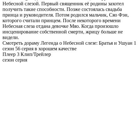
Небесной слезой. Первый священник её родины захотел
получить такие способности. Позже состоялась свадьба
принца и руководителя. Потом родился мальчик, Сяо Фэн,
которого считали принцем. После некоторого времени
Небесная слеза отдана девочке Мяо. Когда произошло
инсценирование собственной смерти, жрицу больше не
видели.
Смотреть дораму Легенда о Небесной слезе: Братья и Ушуан 1
сезон 56 серия в хорошем качестве
Плеер 3
Клип/Трейлер
сезон серия