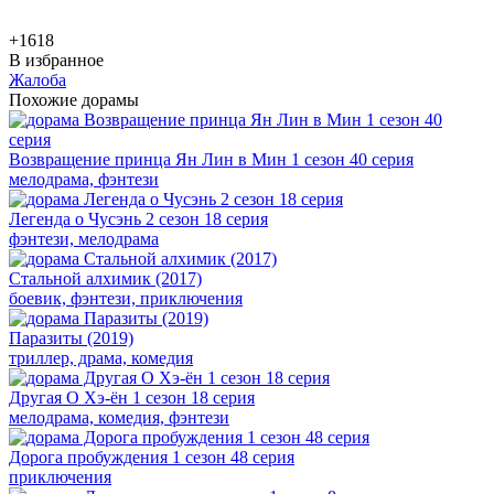
+16
18
В избранное
Жалоба
Похожие дорамы
Возвращение принца Ян Лин в Мин 1 сезон 40 серия
мелодрама, фэнтези
Легенда о Чусэнь 2 сезон 18 серия
фэнтези, мелодрама
Стальной алхимик (2017)
боевик, фэнтези, приключения
Паразиты (2019)
триллер, драма, комедия
Другая О Хэ-ён 1 сезон 18 серия
мелодрама, комедия, фэнтези
Дорога пробуждения 1 сезон 48 серия
приключения