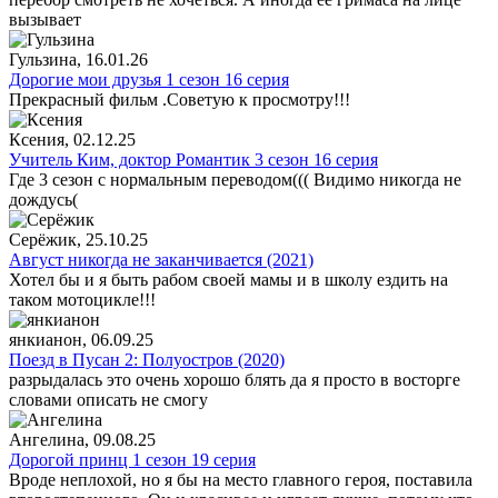
вызывает
Гульзина
, 16.01.26
Дорогие мои друзья 1 сезон 16 серия
Прекрасный фильм .Советую к просмотру!!!
Ксения
, 02.12.25
Учитель Ким, доктор Романтик 3 сезон 16 серия
Где 3 сезон с нормальным переводом((( Видимо никогда не
дождусь(
Серёжик
, 25.10.25
Август никогда не заканчивается (2021)
Хотел бы и я быть рабом своей мамы и в школу ездить на
таком мотоцикле!!!
янкианон
, 06.09.25
Поезд в Пусан 2: Полуостров (2020)
разрыдалась это очень хорошо блять да я просто в восторге
словами описать не смогу
Ангелина
, 09.08.25
Дорогой принц 1 сезон 19 серия
Вроде неплохой, но я бы на место главного героя, поставила