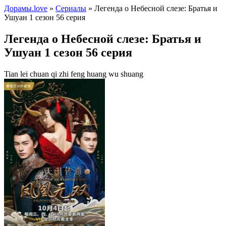
Дорамы.love
»
Сериалы
» Легенда о Небесной слезе: Братья и
Ушуан 1 сезон 56 серия
Легенда о Небесной слезе: Братья и
Ушуан 1 сезон 56 серия
Tian lei chuan qi zhi feng huang wu shuang