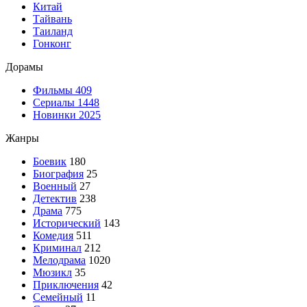
Китай
Тайвань
Таиланд
Гонконг
Дорамы
Фильмы
409
Сериалы
1448
Новинки 2025
Жанры
Боевик
180
Биография
25
Военный
27
Детектив
238
Драма
775
Исторический
143
Комедия
511
Криминал
212
Мелодрама
1020
Мюзикл
35
Приключения
42
Семейный
11