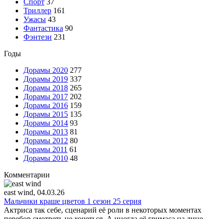
Спорт
37
Триллер
161
Ужасы
43
Фантастика
90
Фэнтези
231
Годы
Дорамы 2020
277
Дорамы 2019
337
Дорамы 2018
265
Дорамы 2017
202
Дорамы 2016
159
Дорамы 2015
135
Дорамы 2014
93
Дорамы 2013
81
Дорамы 2012
80
Дорамы 2011
61
Дорамы 2010
48
Комментарии
east wind
, 04.03.26
Мальчики краше цветов 1 сезон 25 серия
Актриса так себе, сценарий её роли в некоторых моментах
перебор смотреть не хочеться. А иногда её гримаса на лице