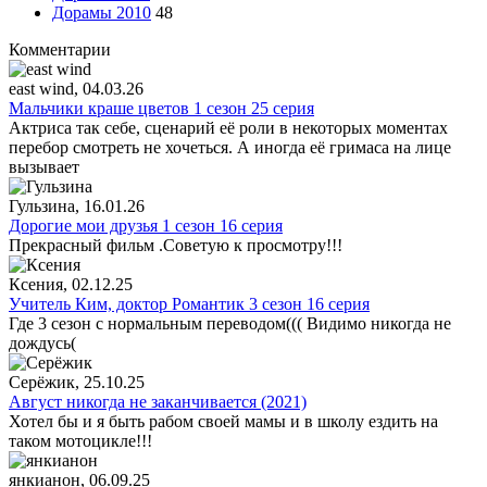
Дорамы 2010
48
Комментарии
east wind
, 04.03.26
Мальчики краше цветов 1 сезон 25 серия
Актриса так себе, сценарий её роли в некоторых моментах
перебор смотреть не хочеться. А иногда её гримаса на лице
вызывает
Гульзина
, 16.01.26
Дорогие мои друзья 1 сезон 16 серия
Прекрасный фильм .Советую к просмотру!!!
Ксения
, 02.12.25
Учитель Ким, доктор Романтик 3 сезон 16 серия
Где 3 сезон с нормальным переводом((( Видимо никогда не
дождусь(
Серёжик
, 25.10.25
Август никогда не заканчивается (2021)
Хотел бы и я быть рабом своей мамы и в школу ездить на
таком мотоцикле!!!
янкианон
, 06.09.25