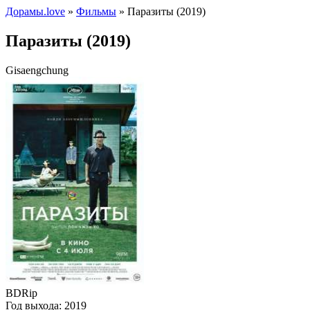
Дорамы.love
»
Фильмы
» Паразиты (2019)
Паразиты (2019)
Gisaengchung
BDRip
Год выхода:
2019