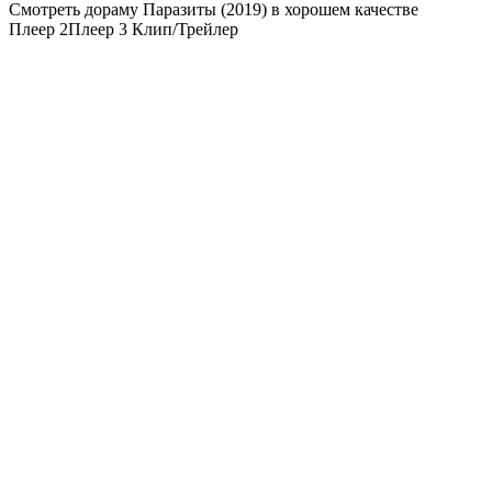
Смотреть дораму Паразиты (2019) в хорошем качестве
Плеер 2
Плеер 3
Клип/Трейлер