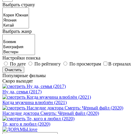
Выбрать страну
Выбрать жанр
Настройки поиска
По дате
По рейтингу
По просмотрам
В сериалах
Популярные фильмы
Скоро выходят
Ну да, семья (2017)
Когда мужчина влюблён (2021)
Наследие доктора Смерть: Чёрный файл (2020)
Те, кого я любил (2020)