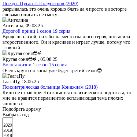
Поезд в Пусан 2: Полуостров (2020)
разрыдалась это очень хорошо блять да я просто в восторге
словами описать не смогу
Ангелина
, 09.08.25
Дорогой принц 1 сезон 19 серия
Вроде неплохой, но я бы на место главного героя, поставила
второстепенного. Он и красивее и играет лучше, потому что
главный
Крутая соня😎🤟
, 05.08.25
Волны жизни 1 сезон 15 серия
Очень круто но когда уже будет третий сезон😎
ГаагаПу
, 18.06.25
Психиатрическая больница Конджиам (2018)
Кино не страшное. Что касается политического подтекста, то
мне не нравится перманентно всплывающая тема плохих
японцев в
Подобрать дораму
Выбрать год