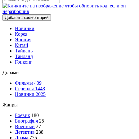
Добавить комментарий
Новинки
Корея
Япония
Китай
Тайвань
Таиланд
Гонконг
Дорамы
Фильмы
409
Сериалы
1448
Новинки 2025
Жанры
Боевик
180
Биография
25
Военный
27
Детектив
238
Драма
775