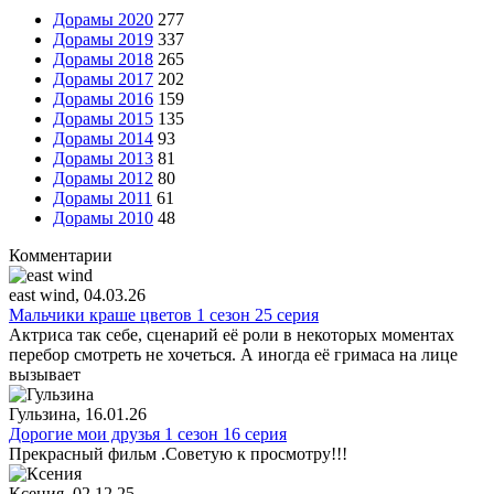
Дорамы 2020
277
Дорамы 2019
337
Дорамы 2018
265
Дорамы 2017
202
Дорамы 2016
159
Дорамы 2015
135
Дорамы 2014
93
Дорамы 2013
81
Дорамы 2012
80
Дорамы 2011
61
Дорамы 2010
48
Комментарии
east wind
, 04.03.26
Мальчики краше цветов 1 сезон 25 серия
Актриса так себе, сценарий её роли в некоторых моментах
перебор смотреть не хочеться. А иногда её гримаса на лице
вызывает
Гульзина
, 16.01.26
Дорогие мои друзья 1 сезон 16 серия
Прекрасный фильм .Советую к просмотру!!!
Ксения
, 02.12.25