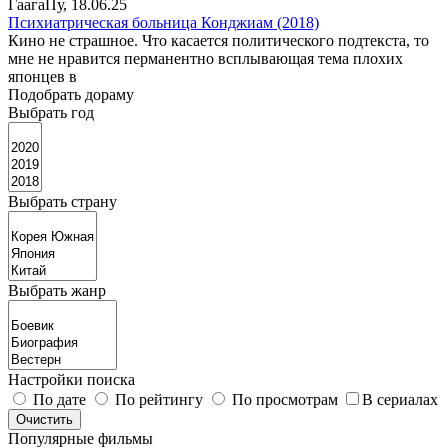
ГаагаПу
, 18.06.25
Психиатрическая больница Конджиам (2018)
Кино не страшное. Что касается политического подтекста, то
мне не нравится перманентно всплывающая тема плохих
японцев в
Подобрать дораму
Выбрать год
Выбрать страну
Выбрать жанр
Настройки поиска
По дате
По рейтингу
По просмотрам
В сериалах
Популярные фильмы