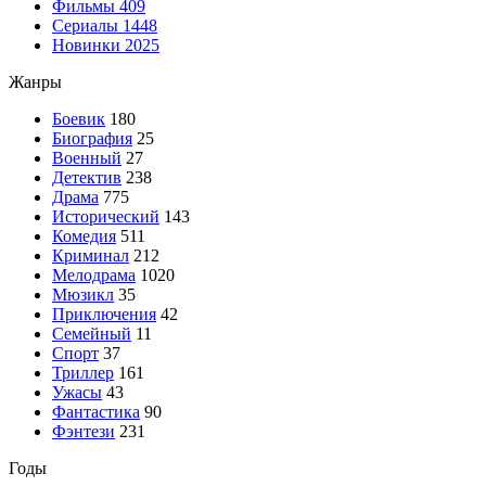
Фильмы
409
Сериалы
1448
Новинки 2025
Жанры
Боевик
180
Биография
25
Военный
27
Детектив
238
Драма
775
Исторический
143
Комедия
511
Криминал
212
Мелодрама
1020
Мюзикл
35
Приключения
42
Семейный
11
Спорт
37
Триллер
161
Ужасы
43
Фантастика
90
Фэнтези
231
Годы