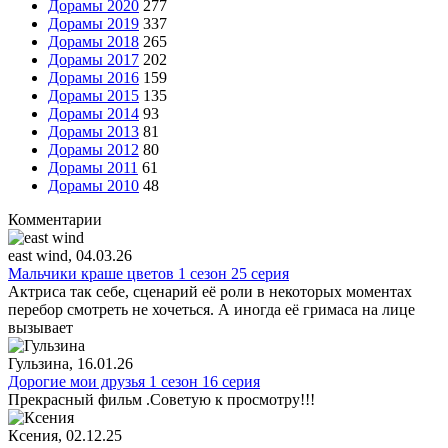
Дорамы 2020
277
Дорамы 2019
337
Дорамы 2018
265
Дорамы 2017
202
Дорамы 2016
159
Дорамы 2015
135
Дорамы 2014
93
Дорамы 2013
81
Дорамы 2012
80
Дорамы 2011
61
Дорамы 2010
48
Комментарии
east wind
, 04.03.26
Мальчики краше цветов 1 сезон 25 серия
Актриса так себе, сценарий её роли в некоторых моментах
перебор смотреть не хочеться. А иногда её гримаса на лице
вызывает
Гульзина
, 16.01.26
Дорогие мои друзья 1 сезон 16 серия
Прекрасный фильм .Советую к просмотру!!!
Ксения
, 02.12.25