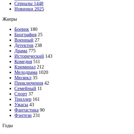
Сериалы
1448
Новинки 2025
Жанры
Боевик
180
Биография
25
Военный
27
Детектив
238
Драма
775
Исторический
143
Комедия
511
Криминал
212
Мелодрама
1020
Мюзикл
35
Приключения
42
Семейный
11
Спорт
37
Триллер
161
Ужасы
43
Фантастика
90
Фэнтези
231
Годы