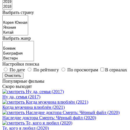
Выбрать страну
Выбрать жанр
Настройки поиска
По дате
По рейтингу
По просмотрам
В сериалах
Популярные фильмы
Скоро выходят
Ну да, семья (2017)
Когда мужчина влюблён (2021)
Наследие доктора Смерть: Чёрный файл (2020)
Те, кого я любил (2020)