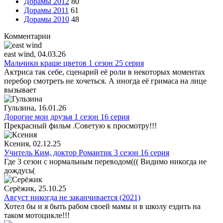
Дорамы 2012
80
Дорамы 2011
61
Дорамы 2010
48
Комментарии
east wind
, 04.03.26
Мальчики краше цветов 1 сезон 25 серия
Актриса так себе, сценарий её роли в некоторых моментах
перебор смотреть не хочеться. А иногда её гримаса на лице
вызывает
Гульзина
, 16.01.26
Дорогие мои друзья 1 сезон 16 серия
Прекрасный фильм .Советую к просмотру!!!
Ксения
, 02.12.25
Учитель Ким, доктор Романтик 3 сезон 16 серия
Где 3 сезон с нормальным переводом((( Видимо никогда не
дождусь(
Серёжик
, 25.10.25
Август никогда не заканчивается (2021)
Хотел бы и я быть рабом своей мамы и в школу ездить на
таком мотоцикле!!!