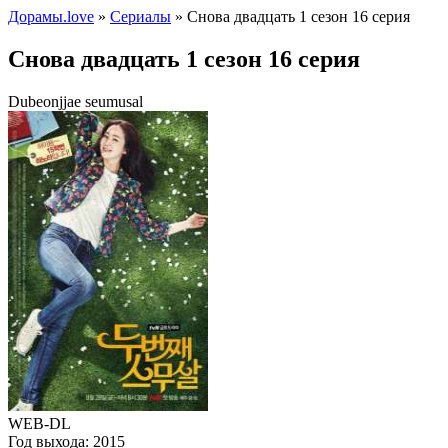
Дорамы.love
»
Сериалы
» Снова двадцать 1 сезон 16 серия
Снова двадцать 1 сезон 16 серия
Dubeonjjae seumusal
WEB-DL
Год выхода:
2015