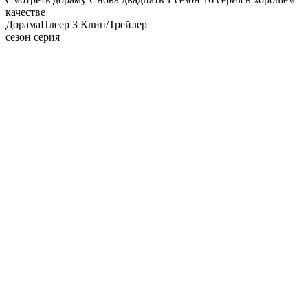
качестве
Дорама
Плеер 3
Клип/Трейлер
сезон серия